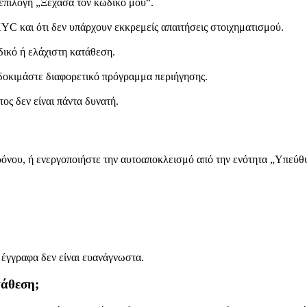
επιλογή „Ξέχασα τον κωδικό μου“.
C και ότι δεν υπάρχουν εκκρεμείς απαιτήσεις στοιχηματισμού.
ικό ή ελάχιστη κατάθεση.
δοκιμάστε διαφορετικό πρόγραμμα περιήγησης.
ος δεν είναι πάντα δυνατή.
 χρόνου, ή ενεργοποιήστε την αυτοαποκλεισμό από την ενότητα „Υπεύ
 έγγραφα δεν είναι ευανάγνωστα.
τάθεση;