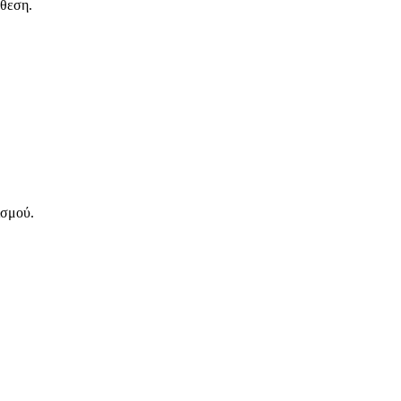
άθεση.
ισμού.