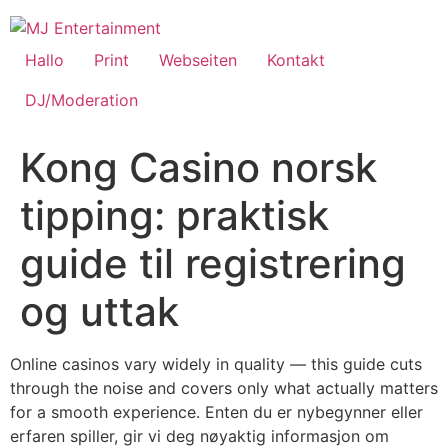
Hallo
Print
Webseiten
Kontakt
DJ/Moderation
Kong Casino norsk
tipping: praktisk
guide til registrering
og uttak
Online casinos vary widely in quality — this guide cuts
through the noise and covers only what actually matters
for a smooth experience. Enten du er nybegynner eller
erfaren spiller, gir vi deg nøyaktig informasjon om