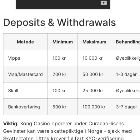
Deposits & Withdrawals
Metode
Minimum
Maksimum
Behandling
Vipps
100 kr
10 000 kr
Øyeblikkeli
Visa/Mastercard
200 kr
50 000 kr
1–3 dager
Skrill
100 kr
25 000 kr
Øyeblikkeli
Bankoverføring
500 kr
100 000 kr
3–7 dager
Viktig:
Kong Casino opererer under Curacao-lisens.
Gevinster kan være skattepliktige i Norge – sjekk med
Skatteetaten. Uttak krever fullført KYC-verifisering.