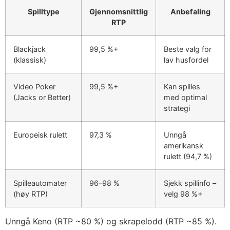
Spilltype
Gjennomsnittlig
Anbefaling
RTP
Blackjack
99,5 %+
Beste valg for
(klassisk)
lav husfordel
Video Poker
99,5 %+
Kan spilles
(Jacks or Better)
med optimal
strategi
Europeisk rulett
97,3 %
Unngå
amerikansk
rulett (94,7 %)
Spilleautomater
96–98 %
Sjekk spillinfo –
(høy RTP)
velg 98 %+
Unngå Keno (RTP ~80 %) og skrapelodd (RTP ~85 %).