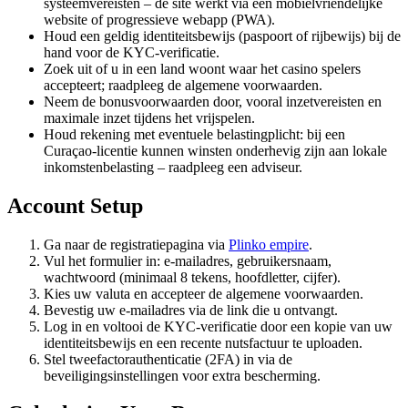
systeemvereisten – de site werkt via een mobielvriendelijke
website of progressieve webapp (PWA).
Houd een geldig identiteitsbewijs (paspoort of rijbewijs) bij de
hand voor de KYC-verificatie.
Zoek uit of u in een land woont waar het casino spelers
accepteert; raadpleeg de algemene voorwaarden.
Neem de bonusvoorwaarden door, vooral inzetvereisten en
maximale inzet tijdens het vrijspelen.
Houd rekening met eventuele belastingplicht: bij een
Curaçao-licentie kunnen winsten onderhevig zijn aan lokale
inkomstenbelasting – raadpleeg een adviseur.
Account Setup
Ga naar de registratiepagina via
Plinko empire
.
Vul het formulier in: e-mailadres, gebruikersnaam,
wachtwoord (minimaal 8 tekens, hoofdletter, cijfer).
Kies uw valuta en accepteer de algemene voorwaarden.
Bevestig uw e-mailadres via de link die u ontvangt.
Log in en voltooi de KYC-verificatie door een kopie van uw
identiteitsbewijs en een recente nutsfactuur te uploaden.
Stel tweefactorauthenticatie (2FA) in via de
beveiligingsinstellingen voor extra bescherming.