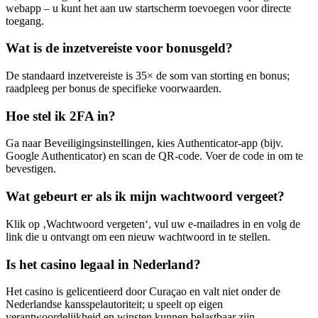
webapp – u kunt het aan uw startscherm toevoegen voor directe
toegang.
Wat is de inzetvereiste voor bonusgeld?
De standaard inzetvereiste is 35× de som van storting en bonus;
raadpleeg per bonus de specifieke voorwaarden.
Hoe stel ik 2FA in?
Ga naar Beveiligingsinstellingen, kies Authenticator-app (bijv.
Google Authenticator) en scan de QR-code. Voer de code in om te
bevestigen.
Wat gebeurt er als ik mijn wachtwoord vergeet?
Klik op ‚Wachtwoord vergeten‘, vul uw e-mailadres in en volg de
link die u ontvangt om een nieuw wachtwoord in te stellen.
Is het casino legaal in Nederland?
Het casino is gelicentieerd door Curaçao en valt niet onder de
Nederlandse kansspelautoriteit; u speelt op eigen
verantwoordelijkheid en winsten kunnen belastbaar zijn.