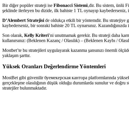
Bir diğer popüler strateji ise
Fibonacci Sistemi
‚dir. Bu sistem, ünlü F
şeklinde ilerleyen bu dizide, ilk bahiste 1 TL oynayıp kaybederseniz,
D’Alembert Stratejisi
de oldukça etkili bir yöntemdir. Bu stratejiye g
kaybederseniz, bir sonraki bahiste 20 TL oynarsınız. Kazandığınızda is
Son olarak,
Kelly Kriteri
’ni unutmamak gerekir. Bu strateji daha karm
kullanırsınız: (Beklenen Kazanç / Olasılık) – (Beklenen Kaybı / Olasılı
Mostbet’te bu stratejileri uygulayarak kazanma şansınızı önemli ölçüde ar
yaklaşım şarttır.
Yüksek Oranları Değerlendirme Yöntemleri
MostBet gibi güvenilir буемекерская кантора platformlarında yüksek o
gerçekleşme olasılığının düşük olduğu durumlarda sunulur ve doğru str
stratejiler bulunmaktadır.