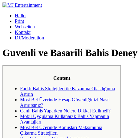
Zum
Inhalt
Hallo
springen
Print
Webseiten
Kontakt
DJ/Moderation
Guvenli ve Basarili Bahis Deney
Content
Farklı Bahis Stratejileri ile Kazanma Olasılığınızı
Artırın
Most Bet Üzerinde Hesap Güvenliğinizi Nasıl
Artırırsınız?
Canlı Bahis Yaparken Nelere Dikkat Edilmeli?
Mobil Uygulama Kullanarak Bahis Yapmanın
Avantajları
Most Bet Üzerinde Bonusları Maksimuma
Çıkarma Stratejileri