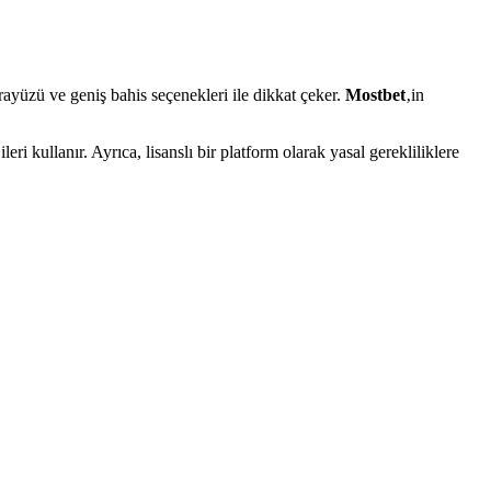
arayüzü ve geniş bahis seçenekleri ile dikkat çeker.
Mostbet
‚in
leri kullanır. Ayrıca, lisanslı bir platform olarak yasal gerekliliklere