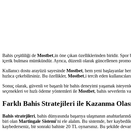
Bahis çeşitliliği de
Mostbet
‚in öne çıkan özelliklerinden biridir. Spor
içerik bulması mümkündür. Ayrıca, düzenli olarak güncellenen promosyo
Kullanıcı dostu arayüzü sayesinde
Mostbet
, hem yeni başlayanlar hem 
hızlıca çekebilirsiniz. Bu özellikler,
Mostbet
‚i tercih eden kullanıcıla
Sonuç olarak, güvenli ve başarılı bir bahis deneyimi yaşamak isteyenl
seçenekleri ve hızlı ödeme yöntemleri ile
Mostbet
, bahis severlerin 
Farklı Bahis Stratejileri ile Kazanma Olası
Bahis stratejileri
, bahis dünyasında başarıya ulaşmanın anahtarlarında
biri olan
Martingale Sistemi
’ni ele alalım. Bu sistemde, her kaybedile
kaybederseniz, bir sonraki bahiste 20 TL oynarsınız. Bu şekilde devam