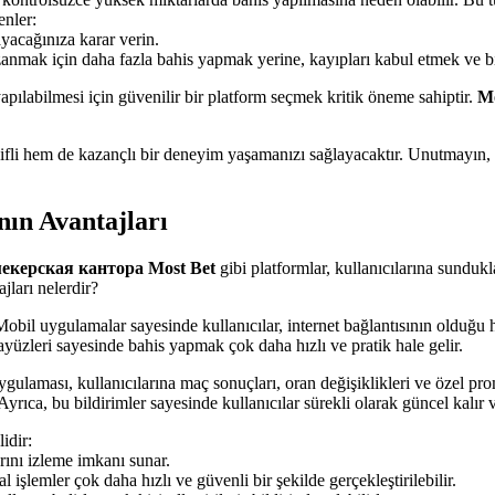
enler:
yacağınıza karar verin.
anmak için daha fazla bahis yapmak yerine, kayıpları kabul etmek ve b
apılabilmesi için güvenilir bir platform seçmek kritik öneme sahiptir.
M
i hem de kazançlı bir deneyim yaşamanızı sağlayacaktır. Unutmayın, bil
ın Avantajları
мекерская кантора Most Bet
gibi platformlar, kullanıcılarına sundukl
jları nelerdir?
obil uygulamalar sayesinde kullanıcılar, internet bağlantısının olduğu h
rayüzleri sayesinde bahis yapmak çok daha hızlı ve pratik hale gelir.
ygulaması, kullanıcılarına maç sonuçları, oran değişiklikleri ve özel p
yrıca, bu bildirimler sayesinde kullanıcılar sürekli olarak güncel kalır v
idir:
ını izleme imkanı sunar.
işlemler çok daha hızlı ve güvenli bir şekilde gerçekleştirilebilir.