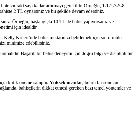
i bir sonraki sayı kadar artırmayı gerektirir. Örneğin, 1-1-2-3-5-8
 bahiste 2 TL oynarsınız ve bu şekilde devam edersiniz.
tırsınız. Örneğin, başlangıçta 10 TL ile bahis yapıyorsanız ve
etimi için idealdir.
. Kelly Kriteri’nde bahis miktarınızı belirlemek için şu formülü
izi minimize edebilirsiniz.
unmalıdır. Başarılı bir bahis deneyimi için doğru bilgi ve disiplinli bir
çin kritik öneme sahiptir.
Yüksek oranlar
, belirli bir sonucun
bağlamda, bahisçilerin dikkat etmesi gereken bazı temel yöntemler ve