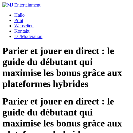
Zum
Inhalt
Hallo
springen
Print
Webseiten
Kontakt
DJ/Moderation
Parier et jouer en direct : le
guide du débutant qui
maximise les bonus grâce aux
plateformes hybrides
Parier et jouer en direct : le
guide du débutant qui
maximise les bonus grâce aux