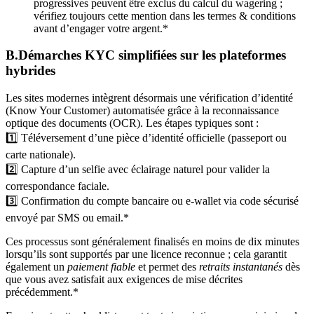
progressives peuvent être exclus du calcul du wagering ;
vérifiez toujours cette mention dans les termes & conditions
avant d’engager votre argent.*
B.Démarches KYC simplifiées sur les plateformes
hybrides
Les sites modernes intègrent désormais une vérification d’identité
(Know Your Customer) automatisée grâce à la reconnaissance
optique des documents (OCR). Les étapes typiques sont :
1️⃣ Téléversement d’une pièce d’identité officielle (passeport ou
carte nationale).
2️⃣ Capture d’un selfie avec éclairage naturel pour valider la
correspondance faciale.
3️⃣ Confirmation du compte bancaire ou e‑wallet via code sécurisé
envoyé par SMS ou email.*
Ces processus sont généralement finalisés en moins de dix minutes
lorsqu’ils sont supportés par une licence reconnue ; cela garantit
également un
paiement fiable
et permet des
retraits instantanés
dès
que vous avez satisfait aux exigences de mise décrites
précédemment.*