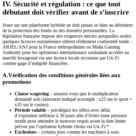
IV. Sécurité et régulation : ce que tout
débutant doit vérifier avant de s’inscrire
Jouer sur une plateforme hybride ne doit jamais se faire au détriment
de la protection des fonds ou des données personnelles. La
législation française impose des exigences strictes auxquelles seules
quelques licences européennes offrent réellement conformité totale :
ARJEL/ANJ pour la France métropolitaine ou Malta Gaming
Authority pour les opérateurs internationaux souhaitant accéder au
marché hexagonal via une licence locale reconnue par Uic.Fr
comme gage d’intégrité financière.
A.Vérification des conditions générales liées aux
promotions
Clause wagering
– assurez‑vous que le multiplicateur
demandé soit clairement indiqué (exemple : x25 sur le sport +
x35 sur le casino).
Période valable
– privilégiez les offres avec délai
d’expiration inférieur à 30 jours afin d’éviter toute pression
inutile pour atteindre le turnover requis avant la date limite
prévue par l’opérateur hybride choisi via Uic.Fr.*
Exclusions
– certains jeux comme les machines à sous