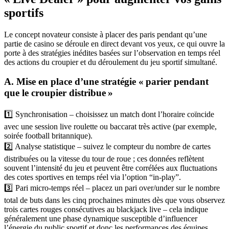
sportifs
Le concept novateur consiste à placer des paris pendant qu’une
partie de casino se déroule en direct devant vos yeux, ce qui ouvre la
porte à des stratégies inédites basées sur l’observation en temps réel
des actions du croupier et du déroulement du jeu sportif simultané.
A. Mise en place d’une stratégie « parier pendant
que le croupier distribue »
1️⃣ Synchronisation – choisissez un match dont l’horaire coïncide
avec une session live roulette ou baccarat très active (par exemple,
soirée football britannique).
2️⃣ Analyse statistique – suivez le compteur du nombre de cartes
distribuées ou la vitesse du tour de roue ; ces données reflètent
souvent l’intensité du jeu et peuvent être corrélées aux fluctuations
des cotes sportives en temps réel via l’option “in‑play”.
3️⃣ Pari micro‑temps réel – placez un pari over/under sur le nombre
total de buts dans les cinq prochaines minutes dès que vous observez
trois cartes rouges consécutives au blackjack live – cela indique
généralement une phase dynamique susceptible d’influencer
l’énergie du public sportif et donc les performances des équipes