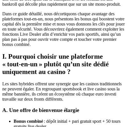
bankroll qui décolle plus rapidement que sur un site mono‑produit.
Dans ce guide détaillé, nous décortiquons chaque avantage des
plateformes tout‑en‑un, nous présentons les bonus qui boostent votre
capital dès la première mise et nous vous donnons les clés pour jouer
en toute sécurité. Vous découvrirez également comment exploiter les
fonctions Live Dealer afin d’enrichir vos paris sportifs, ainsi qu’un
plan pas à pas pour ouvrir votre compte et toucher votre premier
bonus combiné.
I. Pourquoi choisir une plateforme
« tout‑en‑un » plutôt qu’un site dédié
uniquement au casino ?
Les sites hybrides offrent une synergie que les casinos traditionnels
ne peuvent égaler. En regroupant sportsbook et live casino sous la
même bannière, ils créent un écosystème où chaque euro investi
travaille sur deux fronts différents.
A. Une offre de bienvenue élargie
Bonus combiné
: dépôt initial + pari gratuit sport + 50 tours
gratuits live dealer.