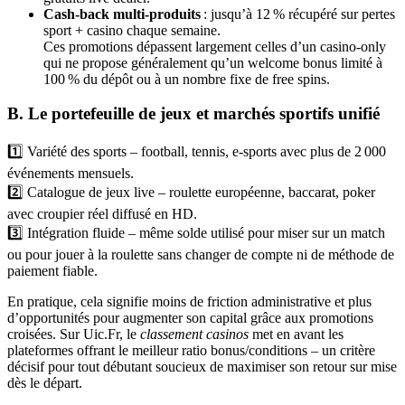
Cash‑back multi‑produits
: jusqu’à 12 % récupéré sur pertes
sport + casino chaque semaine.
Ces promotions dépassent largement celles d’un casino‑only
qui ne propose généralement qu’un welcome bonus limité à
100 % du dépôt ou à un nombre fixe de free spins.
B. Le portefeuille de jeux et marchés sportifs unifié
1️⃣ Variété des sports – football, tennis, e‑sports avec plus de 2 000
événements mensuels.
2️⃣ Catalogue de jeux live – roulette européenne, baccarat, poker
avec croupier réel diffusé en HD.
3️⃣ Intégration fluide – même solde utilisé pour miser sur un match
ou pour jouer à la roulette sans changer de compte ni de méthode de
paiement fiable.
En pratique, cela signifie moins de friction administrative et plus
d’opportunités pour augmenter son capital grâce aux promotions
croisées. Sur Uic.Fr, le
classement casinos
met en avant les
plateformes offrant le meilleur ratio bonus/conditions – un critère
décisif pour tout débutant soucieux de maximiser son retour sur mise
dès le départ.