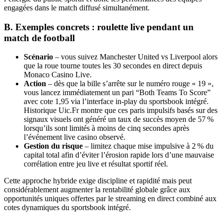
engagées dans le match diffusé simultanément.
B. Exemples concrets : roulette live pendant un
match de football
Scénario
– vous suivez Manchester United vs Liverpool alors
que la roue tourne toutes les 30 secondes en direct depuis
Monaco Casino Live.
Action
– dès que la bille s’arrête sur le numéro rouge « 19 »,
vous lancez immédiatement un pari “Both Teams To Score”
avec cote 1,95 via l’interface in‑play du sportsbook intégré.
Historique Uic.Fr montre que ces paris impulsifs basés sur des
signaux visuels ont généré un taux de succès moyen de 57 %
lorsqu’ils sont limités à moins de cinq secondes après
l’événement live casino observé.
Gestion du risque
– limitez chaque mise impulsive à 2 % du
capital total afin d’éviter l’érosion rapide lors d’une mauvaise
corrélation entre jeu live et résultat sportif réel.
Cette approche hybride exige discipline et rapidité mais peut
considérablement augmenter la rentabilité globale grâce aux
opportunités uniques offertes par le streaming en direct combiné aux
cotes dynamiques du sportsbook intégré.