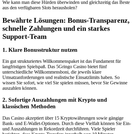
Wie kann man diese Hürden überwinden und gleichzeitig das Beste
aus den verfügbaren Slots herausholen?
Bewährte Lösungen: Bonus‑Transparenz,
schnelle Zahlungen und ein starkes
Support‑Team
1. Klare Bonusstruktur nutzen
Ein gut strukturiertes Willkommenspaket ist das Fundament für
langfristigen Spielspaß. Das 5Gringo Casino bietet fünf
unterschiedliche Willkommensboni, die jeweils klare
Umsatzanforderungen und realistische Einsatzlimits haben. So
wissen Sie sofort, wie viel Sie spielen müssen, bevor Sie Gewinne
auszahlen können.
2. Sofortige Auszahlungen mit Krypto und
klassischen Methoden
Das Casino akzeptiert über 15 Kryptowährungen sowie gängige
Bank- und E‑Wallet‑Optionen. Durch diese Vielfalt können Sie Ein‑
und Auszahlungen in Rekordzeit durchführen. Viele Spieler