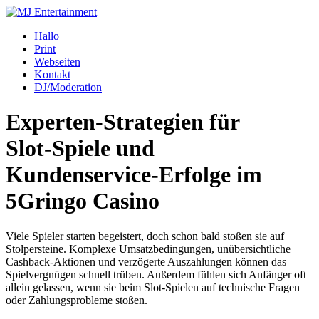
Zum
Inhalt
Hallo
springen
Print
Webseiten
Kontakt
DJ/Moderation
Experten‑Strategien für
Slot‑Spiele und
Kundenservice‑Erfolge im
5Gringo Casino
Viele Spieler starten begeistert, doch schon bald stoßen sie auf
Stolpersteine. Komplexe Umsatzbedingungen, unübersichtliche
Cashback‑Aktionen und verzögerte Auszahlungen können das
Spielvergnügen schnell trüben. Außerdem fühlen sich Anfänger oft
allein gelassen, wenn sie beim Slot‑Spielen auf technische Fragen
oder Zahlungsprobleme stoßen.