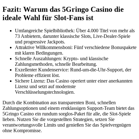
Fazit: Warum das 5Gringo Casino die
ideale Wahl für Slot‑Fans ist
Umfangreiche Spielbibliothek: Über 4.000 Titel von mehr als
73 Anbietern, darunter klassische Slots, Live‑Dealer‑Spiele
und progressive Jackpots.
Attraktive Willkommensboni: Fünf verschiedene Bonuspakete
mit klaren Bedingungen.
Schnelle Auszahlungen: Krypto‑ und klassische
Zahlungsmethoden, schnelle Bearbeitung.
Exzellenter Kundenservice: Rund‑um‑die‑Uhr‑Support, der
Probleme effizient löst.
Sichere Lizenz: Das Casino operiert unter einer anerkannten
Lizenz und setzt auf modernste
Verschlüsselungstechnologien.
Durch die Kombination aus transparenten Boni, schnellen
Zahlungsoptionen und einem erstklassigen Support-Team bietet das
5Gringo Casino ein rundum sorglos‑Paket für alle, die Slot‑Spiele
lieben. Nutzen Sie die vorgestellten Strategien, setzen Sie
verantwortungsvolle Limits und genießen Sie das Spielvergnügen
ohne Kompromisse.