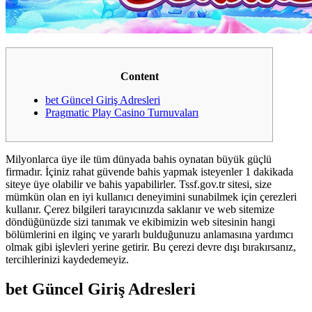
Content
bet Güncel Giriş Adresleri
Pragmatic Play Casino Turnuvaları
Milyonlarca üye ile tüm dünyada bahis oynatan büyük güçlü
firmadır. İçiniz rahat güvende bahis yapmak isteyenler 1 dakikada
siteye üye olabilir ve bahis yapabilirler. Tssf.gov.tr sitesi, size
mümkün olan en iyi kullanıcı deneyimini sunabilmek için çerezleri
kullanır. Çerez bilgileri tarayıcınızda saklanır ve web sitemize
döndüğünüzde sizi tanımak ve ekibimizin web sitesinin hangi
bölümlerini en ilginç ve yararlı bulduğunuzu anlamasına yardımcı
olmak gibi işlevleri yerine getirir. Bu çerezi devre dışı bırakırsanız,
tercihlerinizi kaydedemeyiz.
bet Güncel Giriş Adresleri