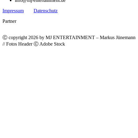
info@mj-entertainment.de
Impressum
Datenschutz
Partner
Ⓒ copyright 2026 by MJ ENTERTAINMENT – Markus Jünemann
// Fotos Header Ⓒ Adobe Stock