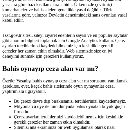
yasalara göre bazı kısıtlamalara tabidir. Ülkemizde çevrimiçi
kumarhaneler ve bahis siteleri genellikle yasal değildir. Türk
yasalarına göre, yalnızca Devletin denetimindeki şans oyunları yasal
kabul edilir.
Tssf.gov.tr sitesi, siteyi ziyaret edenlerin sayısı ve en popüler sayfalar
gibi anonim bilgileri toplamak için Google Analytics kullanır. Çerez
ayarları tercihlerinizi kaydedebilmemiz için kesinlikle gerekli
çerezler her zaman etkin olmalıdır. Web sitemizde size en iyi
deneyimi sunmak için çerezleri kullanıyoruz.
Bahis oynayıp ceza alan var mı?
Özetle: Yasadışı bahis oynayıp ceza alan var mı sorusunu yanıtlamak
gerekirse, evet, kaçak bahis sitelerinde oyun oynayanlar cezai
yaptırımlara uğrayabilir.
Bu çerezi devre dışı bırakırsanız, tercihlerinizi kaydedemeyiz.
Milyonlarca üye ile tüm dünyada bahis oynatan büyük güçlü
firmadır.
Çerez ayarları tercihlerinizi kaydedebilmemiz için kesinlikle
gerekli çerezler her zaman etkin olmalıdır.
Sitemizi ana ekranınıza bir web uygulaması olarak nasıl