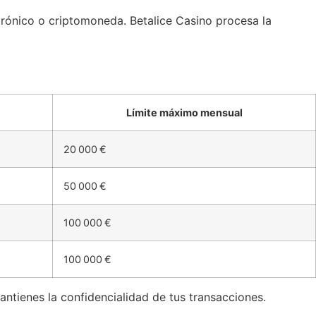
ctrónico o criptomoneda. Betalice Casino procesa la
Límite máximo mensual
20 000 €
50 000 €
100 000 €
100 000 €
ntienes la confidencialidad de tus transacciones.