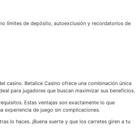
mo límites de depósito, autoexclusión y recordatorios de
 del casino. Betalice Casino ofrece una combinación única
 ideal para jugadores que buscan maximizar sus beneficios.
requisitos. Estas ventajas son exactamente lo que
a experiencia de juego sin complicaciones.
ras lo haces. ¡Buena suerte y que los carretes giren a tu