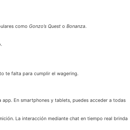
populares como
Gonzo’s Quest
o
Bonanza
.
.
o te falta para cumplir el wagering.
na app. En smartphones y tablets, puedes acceder a todas
nición. La interacción mediante chat en tiempo real brinda