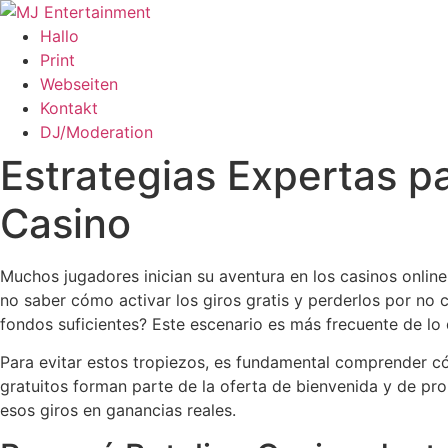
Zum
Inhalt
Hallo
springen
Print
Webseiten
Kontakt
DJ/Moderation
Estrategias Expertas pa
Casino
Muchos jugadores inician su aventura en los casinos onli
no saber cómo activar los giros gratis y perderlos por no c
fondos suficientes? Este escenario es más frecuente de lo 
Para evitar estos tropiezos, es fundamental comprender c
gratuitos forman parte de la oferta de bienvenida y de pro
esos giros en ganancias reales.