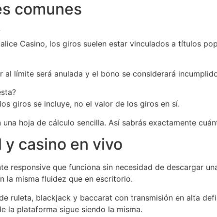
res comunes
?
alice Casino, los giros suelen estar vinculados a títulos 
 al límite será anulada y el bono se considerará incumplido
esta?
s giros se incluye, no el valor de los giros en sí.
 una hoja de cálculo sencilla. Así sabrás exactamente cuánt
 y casino en vivo
ente responsive que funciona sin necesidad de descargar u
n la misma fluidez que en escritorio.
 ruleta, blackjack y baccarat con transmisión en alta defi
de la plataforma sigue siendo la misma.