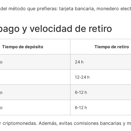
és del método que prefieras: tarjeta bancaria, monedero ele
go y velocidad de retiro
Tiempo de depósito
Tiempo de retiro
eo
24 h
12‑24 h
eo
6‑12 h
eo
6‑12 h
or criptomonedas. Además, evitas comisiones bancarias y ma