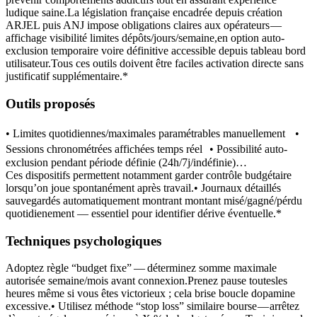
ludique saine.La législation française encadrée depuis création
ARJEL puis ANJ impose obligations claires aux opérateurs —
affichage visibilité limites dépôts/jours/semaine,en option auto-
exclusion temporaire voire définitive accessible depuis tableau bord
utilisateur.Tous ces outils doivent être faciles activation directe sans
justificatif supplémentaire.*
Outils proposés
• Limites quotidiennes/maximales paramétrables manuellement •
Sessions chronométrées affichées temps réel • Possibilité auto-
exclusion pendant période définie (24h/7j/indéfinie)…
Ces dispositifs permettent notamment garder contrôle budgétaire
lorsqu’on joue spontanément après travail.• Journaux détaillés
sauvegardés automatiquement montrant montant misé/gagné/pérdu
quotidienement — essentiel pour identifier dérive éventuelle.*
Techniques psychologiques
Adoptez règle “budget fixe” — déterminez somme maximale
autorisée semaine/mois avant connexion.Prenez pause toutesles
heures même si vous êtes victorieux ; cela brise boucle dopamine
excessive.• Utilisez méthode “stop loss” similaire bourse — arrêtez