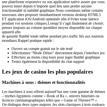
une plateforme responsive ou son application native assure que vous
pouvez miser depuis n’importe quel lieu sans perdre aucune
fonctionnalité ni stabilité graphique.Nous constatons même certains
nouveaux sites proposer simultanément versions desktop HTML5
ET application iOS/Android optimisée afin d’éviter toute latence
pendant vos sessions critiques.Lorsqu’il s’agit finalement
de choisir
,
pensez toujours au volume quotidien moyen disponible sur chaque
appareil afin
de garantir fluidité totale même pendant pics traffic liés aux tournois
mondiaux.Rappel pratique rapide :
Ouvrez un compte gratuit sur le site testé
Sélectionnez “Mode Démo” directement depuis l’interface jeu
Effectuez au moins cinq tours pour juger fluidité graphique
Testez également la disponibilité du chat support
Les jeux de casino les plus populaires
Machines à sous : thèmes et fonctionnalités
Les machines à sous offrent aujourd’hui une vaste gamme de thèmes
– mythes égyptiens comme « Book of Ra », univers futuristes ou
licences cinématographiques telles que « Game of Thrones™ ».
On distingue deux types majeurs :les slots classiques à trois rouleaux