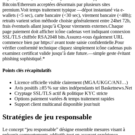
Bitcoin/Ethereum acceptées désormais par plusieurs sites
premium.Voit temps traitement typique —dépot instantané via e-
wallets (<5 sec), carte bancaire (<30 sec), virement bancaire (<48h);
retraits varient selon méthode choisie généralement entre 24het 72h,
frais éventuels allant jusqu’à ‎€3‏‎pour virements externes.Chaque
page paiement doit afficher icône cadenas vert indiquant connexion
SSL/TLS chiffrée RSA2048 bits.Assurez-vous également URL
commence bien par https:// avant toute saisie confidentielle.Pour
vérifier conformité technique cliquez simplement icône cadenas puis
examinez certificat valide jusqu’à date future.—simple geste évitant
phishing sophistiqué.*
Points clés récapitulatifs
Licence officielle visible clairement (MGA/UKGC/ANJ…)
Avis positifs ≥85 % sur sites indépendants tel Basketnews.Net
Cryptage SSL/TLS actif & politique KYC stricte
Options paiement variées & temps traitement rapides
Support client multicanal disponible jour/nuit
Stratégies de jeu responsable
Le concept “jeu responsable” désigne ensemble mesures visant à
prévenir comportements addictifs tout en assurant expérience