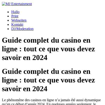
Zum
Inhalt
Hallo
springen
Print
Webseiten
Kontakt
DJ/Moderation
Guide complet du casino en
ligne : tout ce que vous devez
savoir en 2024
Guide complet du casino en
ligne : tout ce que vous devez
savoir en 2024
Le phénomène des casinos en ligne n’a jamais été aussi dynamique
qu’en ce début d’année 2024. En quelques années seulement, le