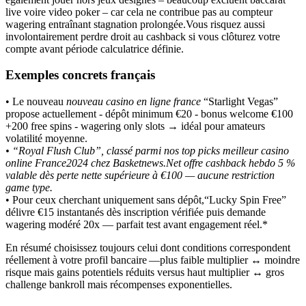
live voire video poker – car cela ne contribue pas au compteur
wagering entraînant stagnation prolongée.Vous risquez aussi
involontairement perdre droit au cashback si vous clôturez votre
compte avant période calculatrice définie.​
Exemples concrets français
• Le nouveau
nouveau casino en ligne france
“Starlight Vegas”
propose actuellement ‑ dépôt minimum €20 ‑ bonus welcome €100
+200 free spins ‑ wagering only slots → idéal pour amateurs
volatilité moyenne.
• “Royal Flush Club”, classé parmi nos top picks meilleur casino
online France2024 chez Basketnews.Net offre cashback hebdo ‎5 %‎
valable dès perte nette supérieure à €100 — aucune restriction
game type.
• Pour ceux cherchant uniquement sans dépôt,“Lucky Spin Free”
délivre €15 instantanés dès inscription vérifiée puis demande
wagering modéré ‎20x‎ — parfait test avant engagement réel.*
En résumé choisissez toujours celui dont conditions correspondent
réellement à votre profil bancaire —plus faible multiplier ↔️ moindre
risque mais gains potentiels réduits versus haut multiplier ↔️ gros
challenge bankroll mais récompenses exponentielles.