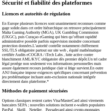
Sécurité et fiabilité des plateformes
Licences et autorités de régulation
En Europe plusieurs licences sont unanimement reconnues comme
gage solide.dans cet ordre hiérarchique on retrouve principalement
Malta Gaming Authority (MGA), UK Gambling Commission
(UKGC), puis Curaçao eGaming qui bien qu’offrant rapidité
administrative possède parfois supervision moindre concernant
protection données.L’autorité contrôle notamment chiffrement
SSL/TLS obligatoire partout sur site web , équité mathématique
certifiée Audits eCOGRA / iTech Labs , lutte active contre
blanchiment AML/KYC obligatoire dès premier dépôt.Un tel cadre
légal protège non seulement vos informations personnelles mais
assure également recours juridique clair si litige survient.En outre
ANJ française impose exigences spécifiques concernant prévention
jeu problématique incluant auto-exclusion nationale intégrée
directement dans plateforme.*
Méthodes de paiement sécurisées
Options classiques restent cartes Visa/MasterCard ainsi virements
bancaires SEPA ; nouvelles solutions incluent e-wallets populaires
PayPal、Skrill、Neteller、Paysafecard ainsi crypto-monnaies