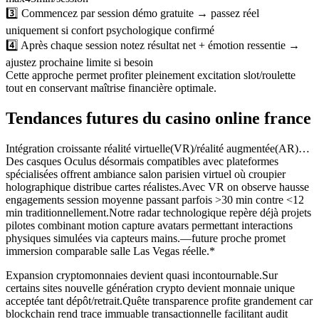
3️⃣ Commencez par session démo gratuite → passez réel
uniquement si confort psychologique confirmé
4️⃣ Après chaque session notez résultat net + émotion ressentie →
ajustez prochaine limite si besoin
Cette approche permet profiter pleinement excitation slot/roulette
tout en conservant maîtrise financière optimale.
Tendances futures du casino online france
Intégration croissante réalité virtuelle(VR)/réalité augmentée(AR)…
Des casques Oculus désormais compatibles avec plateformes
spécialisées offrent ambiance salon parisien virtuel où croupier
holographique distribue cartes réalistes.Avec VR on observe hausse
engagements session moyenne passant parfois >30 min contre <12
min traditionnellement.Notre radar technologique repère déjà projets
pilotes combinant motion capture avatars permettant interactions
physiques simulées via capteurs mains.—future proche promet
immersion comparable salle Las Vegas réelle.*
Expansion cryptomonnaies devient quasi incontournable.Sur
certains sites nouvelle génération crypto devient monnaie unique
acceptée tant dépôt/retrait.Quête transparence profite grandement car
blockchain rend trace immuable transactionnelle facilitant audit