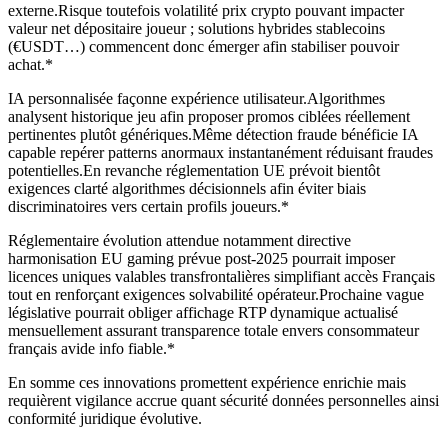
externe.Risque toutefois volatilité prix crypto pouvant impacter
valeur net dépositaire joueur ; solutions hybrides stablecoins
(€USDT…) commencent donc émerger afin stabiliser pouvoir
achat.*
IA personnalisée façonne expérience utilisateur.Algorithmes
analysent historique jeu afin proposer promos ciblées réellement
pertinentes plutôt génériques.Même détection fraude bénéficie IA
capable repérer patterns anormaux instantanément réduisant fraudes
potentielles.En revanche réglementation UE prévoit bientôt
exigences clarté algorithmes décisionnels afin éviter biais
discriminatoires vers certain profils joueurs.*
Réglementaire évolution attendue notamment directive
harmonisation EU gaming prévue post‑2025 pourrait imposer
licences uniques valables transfrontalières simplifiant accès Français
tout en renforçant exigences solvabilité opérateur.Prochaine vague
législative pourrait obliger affichage RTP dynamique actualisé
mensuellement assurant transparence totale envers consommateur
français avide info fiable.*
En somme ces innovations promettent expérience enrichie mais
requièrent vigilance accrue quant sécurité données personnelles ainsi
conformité juridique évolutive.