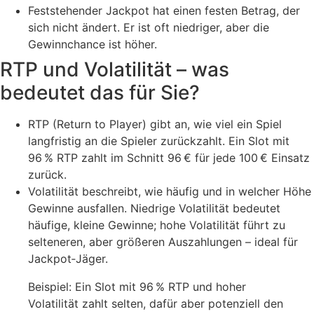
Feststehender Jackpot hat einen festen Betrag, der
sich nicht ändert. Er ist oft niedriger, aber die
Gewinnchance ist höher.
RTP und Volatilität – was
bedeutet das für Sie?
RTP (Return to Player) gibt an, wie viel ein Spiel
langfristig an die Spieler zurückzahlt. Ein Slot mit
96 % RTP zahlt im Schnitt 96 € für jede 100 € Einsatz
zurück.
Volatilität beschreibt, wie häufig und in welcher Höhe
Gewinne ausfallen. Niedrige Volatilität bedeutet
häufige, kleine Gewinne; hohe Volatilität führt zu
selteneren, aber größeren Auszahlungen – ideal für
Jackpot‑Jäger.
Beispiel: Ein Slot mit 96 % RTP und hoher
Volatilität zahlt selten, dafür aber potenziell den