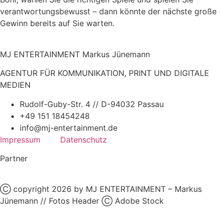
verantwortungsbewusst – dann könnte der nächste große
Gewinn bereits auf Sie warten.
MJ ENTERTAINMENT Markus Jünemann
AGENTUR FÜR KOMMUNIKATION, PRINT UND DIGITALE
MEDIEN
Rudolf-Guby-Str. 4 // D-94032 Passau
+49 151 18454248
info@mj-entertainment.de
Impressum
Datenschutz
Partner
Ⓒ copyright 2026 by MJ ENTERTAINMENT – Markus
Jünemann // Fotos Header Ⓒ Adobe Stock