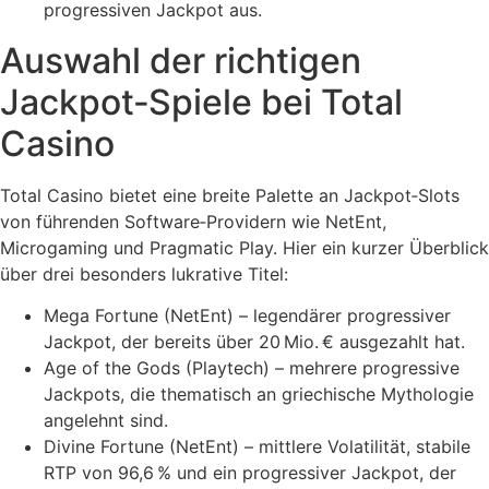
progressiven Jackpot aus.
Auswahl der richtigen
Jackpot‑Spiele bei Total
Casino
Total Casino bietet eine breite Palette an Jackpot‑Slots
von führenden Software‑Providern wie NetEnt,
Microgaming und Pragmatic Play. Hier ein kurzer Überblick
über drei besonders lukrative Titel:
Mega Fortune (NetEnt) – legendärer progressiver
Jackpot, der bereits über 20 Mio. € ausgezahlt hat.
Age of the Gods (Playtech) – mehrere progressive
Jackpots, die thematisch an griechische Mythologie
angelehnt sind.
Divine Fortune (NetEnt) – mittlere Volatilität, stabile
RTP von 96,6 % und ein progressiver Jackpot, der