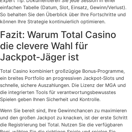
Expert Tip: Dokumentieren Sie jede Session in einer
einfachen Tabelle (Datum, Slot, Einsatz, Gewinn/Verlust).
So behalten Sie den Überblick über Ihre Fortschritte und
können Ihre Strategie kontinuierlich optimieren.
Fazit: Warum Total Casino
die clevere Wahl für
Jackpot‑Jäger ist
Total Casino kombiniert großzügige Bonus‑Programme,
ein breites Portfolio an progressiven Jackpot‑Slots und
schnelle, sichere Auszahlungen. Die Lizenz der MGA und
die integrierten Tools für verantwortungsbewusstes
Spielen geben Ihnen Sicherheit und Kontrolle.
Wenn Sie bereit sind, Ihre Gewinnchancen zu maximieren
und den großen Jackpot zu knacken, ist der erste Schritt
die Registrierung bei Total. Nutzen Sie die verfügbaren
Boni, wählen Sie die richtigen Spiele und spielen Sie