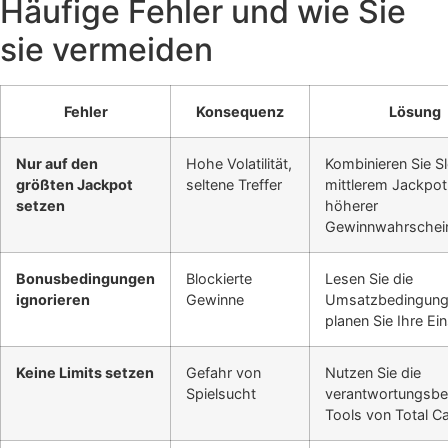
Häufige Fehler und wie Sie
sie vermeiden
Fehler
Konsequenz
Lösung
Nur auf den
Hohe Volatilität,
Kombinieren Sie Sl
größten Jackpot
seltene Treffer
mittlerem Jackpot
setzen
höherer
Gewinnwahrschein
Bonusbedingungen
Blockierte
Lesen Sie die
ignorieren
Gewinne
Umsatzbedingung
planen Sie Ihre Ei
Keine Limits setzen
Gefahr von
Nutzen Sie die
Spielsucht
verantwortungsb
Tools von Total C