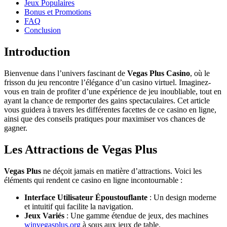
Jeux Populaires
Bonus et Promotions
FAQ
Conclusion
Introduction
Bienvenue dans l’univers fascinant de
Vegas Plus Casino
, où le
frisson du jeu rencontre l’élégance d’un casino virtuel. Imaginez-
vous en train de profiter d’une expérience de jeu inoubliable, tout en
ayant la chance de remporter des gains spectaculaires. Cet article
vous guidera à travers les différentes facettes de ce casino en ligne,
ainsi que des conseils pratiques pour maximiser vos chances de
gagner.
Les Attractions de Vegas Plus
Vegas Plus
ne déçoit jamais en matière d’attractions. Voici les
éléments qui rendent ce casino en ligne incontournable :
Interface Utilisateur Époustouflante
: Un design moderne
et intuitif qui facilite la navigation.
Jeux Variés
: Une gamme étendue de jeux, des machines
winvegasplus.org
à sous aux jeux de table.