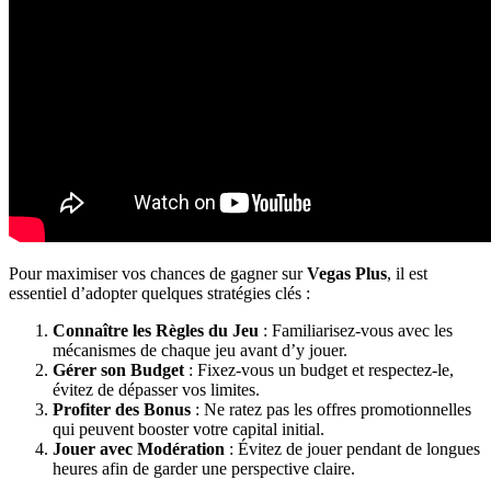
Pour maximiser vos chances de gagner sur
Vegas Plus
, il est
essentiel d’adopter quelques stratégies clés :
Connaître les Règles du Jeu
: Familiarisez-vous avec les
mécanismes de chaque jeu avant d’y jouer.
Gérer son Budget
: Fixez-vous un budget et respectez-le,
évitez de dépasser vos limites.
Profiter des Bonus
: Ne ratez pas les offres promotionnelles
qui peuvent booster votre capital initial.
Jouer avec Modération
: Évitez de jouer pendant de longues
heures afin de garder une perspective claire.