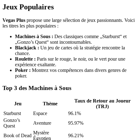
Jeux Populaires
Vegas Plus
propose une large sélection de jeux passionnants. Voici
les titres les plus populaires :
Machines à Sous :
Des classiques comme „Starburst“ et
„Gonzo’s Quest“ sont incontournables.
Blackjack :
Un jeu de cartes où la stratégie rencontre la
chance.
Roulette :
Paris sur le rouge, le noir, ou le vert pour une
expérience exaltante.
Poker :
Montrez vos compétences dans divers genres de
poker.
Top 3 des Machines à Sous
Taux de Retour au Joueur
Jeu
Thème
(TRJ)
Starburst
Espace
96.1%
Gonzo’s
Aventure
95.97%
Quest
Mystère
Book of Dead
96.21%
Égyptien