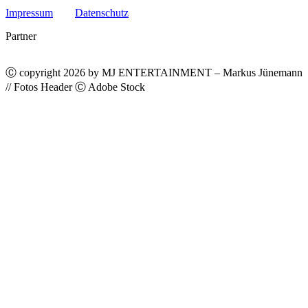
Impressum
Datenschutz
Partner
Ⓒ copyright 2026 by MJ ENTERTAINMENT – Markus Jünemann
// Fotos Header Ⓒ Adobe Stock