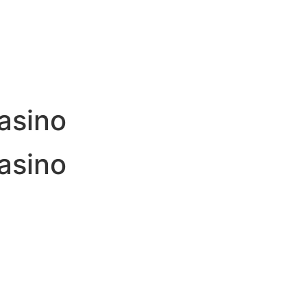
asino
asino