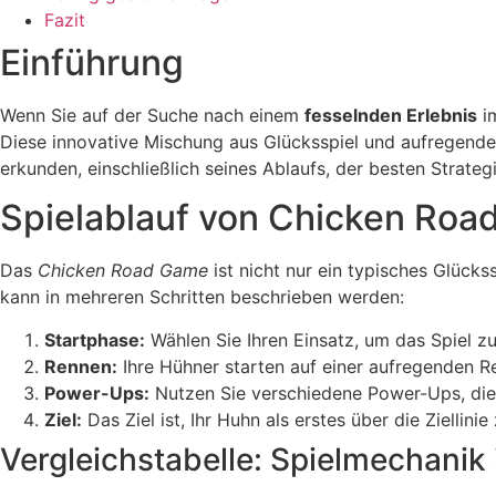
Fazit
Einführung
Wenn Sie auf der Suche nach einem
fesselnden Erlebnis
im
Diese innovative Mischung aus Glücksspiel und aufregende
erkunden, einschließlich seines Ablaufs, der besten Strateg
Spielablauf von Chicken Roa
Das
Chicken Road Game
ist nicht nur ein typisches Glückss
kann in mehreren Schritten beschrieben werden:
Startphase:
Wählen Sie Ihren Einsatz, um das Spiel z
Rennen:
Ihre Hühner starten auf einer aufregenden R
Power-Ups:
Nutzen Sie verschiedene Power-Ups, die
Ziel:
Das Ziel ist, Ihr Huhn als erstes über die Ziellinie
Vergleichstabelle: Spielmechani