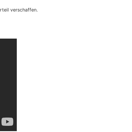
teil verschaffen.