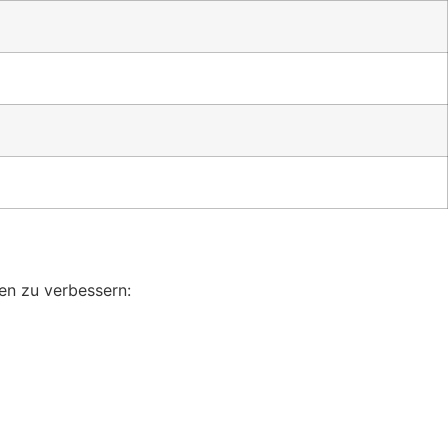
en zu verbessern: