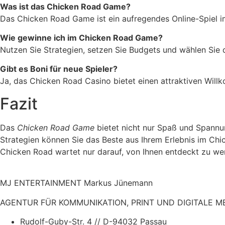
Was ist das Chicken Road Game?
Das Chicken Road Game ist ein aufregendes Online-Spiel i
Wie gewinne ich im Chicken Road Game?
Nutzen Sie Strategien, setzen Sie Budgets und wählen Sie 
Gibt es Boni für neue Spieler?
Ja, das Chicken Road Casino bietet einen attraktiven Will
Fazit
Das
Chicken Road Game
bietet nicht nur Spaß und Spannu
Strategien können Sie das Beste aus Ihrem Erlebnis im Chic
Chicken Road wartet nur darauf, von Ihnen entdeckt zu we
MJ ENTERTAINMENT Markus Jünemann
AGENTUR FÜR KOMMUNIKATION, PRINT UND DIGITALE M
Rudolf-Guby-Str. 4 // D-94032 Passau