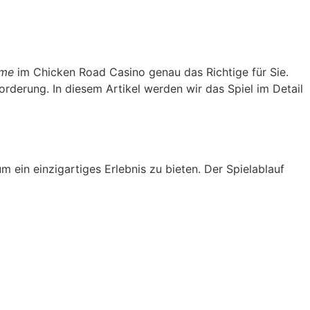
ame
im Chicken Road Casino genau das Richtige für Sie.
derung. In diesem Artikel werden wir das Spiel im Detail
um ein einzigartiges Erlebnis zu bieten. Der Spielablauf