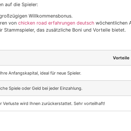
 auf die Spieler:
n großzügigen Willkommensbonus.
eren von
chicken road erfahrungen deutsch
wöchentlichen 
 Stammspieler, das zusätzliche Boni und Vorteile bietet.
Vorteile
Ihre Anfangskapital, ideal für neue Spieler.
iche Spiele oder Geld bei jeder Einzahlung.
er Verluste wird Ihnen zurückerstattet. Sehr vorteilhaft!