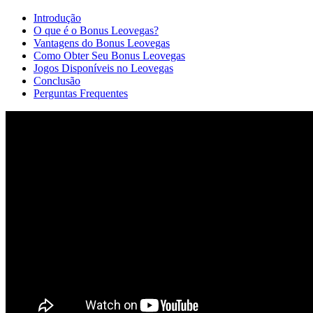
Introdução
O que é o Bonus Leovegas?
Vantagens do Bonus Leovegas
Como Obter Seu Bonus Leovegas
Jogos Disponíveis no Leovegas
Conclusão
Perguntas Frequentes