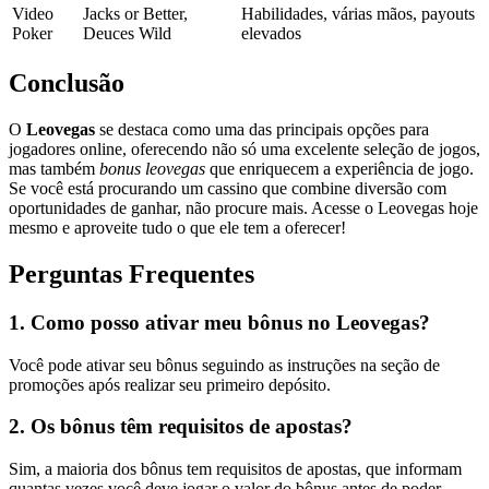
Video
Jacks or Better,
Habilidades, várias mãos, payouts
Poker
Deuces Wild
elevados
Conclusão
O
Leovegas
se destaca como uma das principais opções para
jogadores online, oferecendo não só uma excelente seleção de jogos,
mas também
bonus leovegas
que enriquecem a experiência de jogo.
Se você está procurando um cassino que combine diversão com
oportunidades de ganhar, não procure mais. Acesse o Leovegas hoje
mesmo e aproveite tudo o que ele tem a oferecer!
Perguntas Frequentes
1. Como posso ativar meu bônus no Leovegas?
Você pode ativar seu bônus seguindo as instruções na seção de
promoções após realizar seu primeiro depósito.
2. Os bônus têm requisitos de apostas?
Sim, a maioria dos bônus tem requisitos de apostas, que informam
quantas vezes você deve jogar o valor do bônus antes de poder