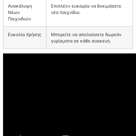
Ανακάλυψη
Επιπλέον ευκαιρία να δοκιμάσετε
Νέων
νέα παιχνίδια.
Παιχνιδιών
Ευκολία Χρήσης
Μπορείτε να απολαύσετε δωρεάν
γυρίσματα σε κάθε συσκευή.