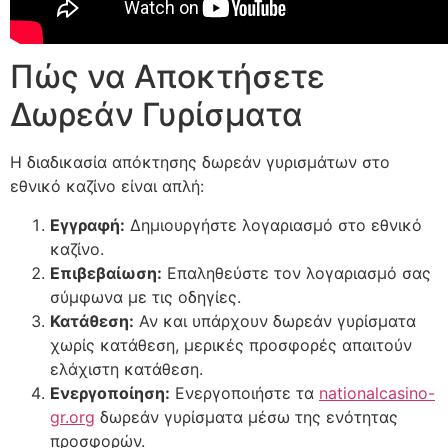
Πώς να Αποκτήσετε
Δωρεάν Γυρίσματα
Η διαδικασία απόκτησης δωρεάν γυρισμάτων στο
εθνικό καζίνο είναι απλή:
Εγγραφή:
Δημιουργήστε λογαριασμό στο εθνικό
καζίνο.
Επιβεβαίωση:
Επαληθεύστε τον λογαριασμό σας
σύμφωνα με τις οδηγίες.
Κατάθεση:
Αν και υπάρχουν δωρεάν γυρίσματα
χωρίς κατάθεση, μερικές προσφορές απαιτούν
ελάχιστη κατάθεση.
Ενεργοποίηση:
Ενεργοποιήστε τα
nationalcasino-
gr.org
δωρεάν γυρίσματα μέσω της ενότητας
προσφορών.