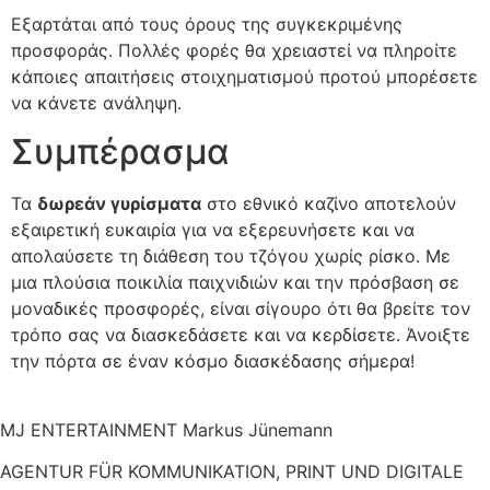
Εξαρτάται από τους όρους της συγκεκριμένης
προσφοράς. Πολλές φορές θα χρειαστεί να πληροίτε
κάποιες απαιτήσεις στοιχηματισμού προτού μπορέσετε
να κάνετε ανάληψη.
Συμπέρασμα
Τα
δωρεάν γυρίσματα
στο εθνικό καζίνο αποτελούν
εξαιρετική ευκαιρία για να εξερευνήσετε και να
απολαύσετε τη διάθεση του τζόγου χωρίς ρίσκο. Με
μια πλούσια ποικιλία παιχνιδιών και την πρόσβαση σε
μοναδικές προσφορές, είναι σίγουρο ότι θα βρείτε τον
τρόπο σας να διασκεδάσετε και να κερδίσετε. Άνοιξτε
την πόρτα σε έναν κόσμο διασκέδασης σήμερα!
MJ ENTERTAINMENT Markus Jünemann
AGENTUR FÜR KOMMUNIKATION, PRINT UND DIGITALE