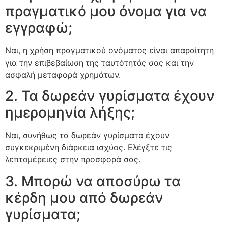
πραγματικό μου όνομα για να
εγγραφώ;
Ναι, η χρήση πραγματικού ονόματος είναι απαραίτητη
για την επιβεβαίωση της ταυτότητάς σας και την
ασφαλή μεταφορά χρημάτων.
2. Τα δωρεάν γυρίσματα έχουν
ημερομηνία λήξης;
Ναι, συνήθως τα δωρεάν γυρίσματα έχουν
συγκεκριμένη διάρκεια ισχύος. Ελέγξτε τις
λεπτομέρειες στην προσφορά σας.
3. Μπορώ να αποσύρω τα
κέρδη μου από δωρεάν
γυρίσματα;