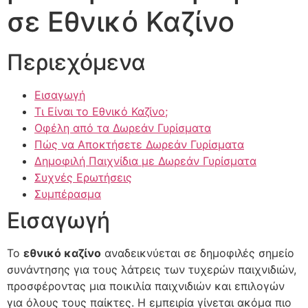
σε Εθνικό Καζίνο
Περιεχόμενα
Εισαγωγή
Τι Είναι το Εθνικό Καζίνο;
Οφέλη από τα Δωρεάν Γυρίσματα
Πώς να Αποκτήσετε Δωρεάν Γυρίσματα
Δημοφιλή Παιχνίδια με Δωρεάν Γυρίσματα
Συχνές Ερωτήσεις
Συμπέρασμα
Εισαγωγή
Το
εθνικό καζίνο
αναδεικνύεται σε δημοφιλές σημείο
συνάντησης για τους λάτρεις των τυχερών παιχνιδιών,
προσφέροντας μια ποικιλία παιχνιδιών και επιλογών
για όλους τους παίκτες. Η εμπειρία γίνεται ακόμα πιο