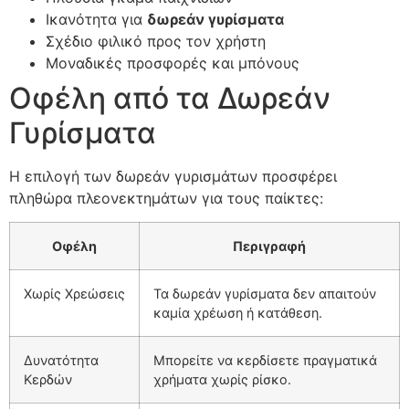
Ικανότητα για
δωρεάν γυρίσματα
Σχέδιο φιλικό προς τον χρήστη
Μοναδικές προσφορές και μπόνους
Οφέλη από τα Δωρεάν
Γυρίσματα
Η επιλογή των δωρεάν γυρισμάτων προσφέρει
πληθώρα πλεονεκτημάτων για τους παίκτες:
Οφέλη
Περιγραφή
Χωρίς Χρεώσεις
Τα δωρεάν γυρίσματα δεν απαιτούν
καμία χρέωση ή κατάθεση.
Δυνατότητα
Μπορείτε να κερδίσετε πραγματικά
Κερδών
χρήματα χωρίς ρίσκο.