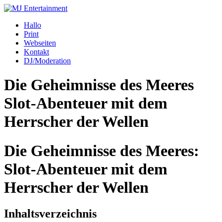
Zum
Inhalt
Hallo
springen
Print
Webseiten
Kontakt
DJ/Moderation
Die Geheimnisse des Meeres
Slot-Abenteuer mit dem
Herrscher der Wellen
Die Geheimnisse des Meeres:
Slot-Abenteuer mit dem
Herrscher der Wellen
Inhaltsverzeichnis