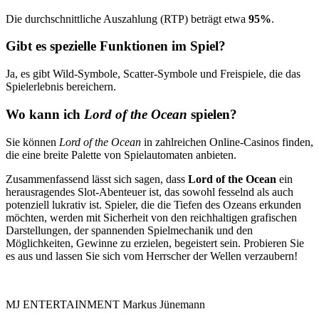
Die durchschnittliche Auszahlung (RTP) beträgt etwa
95%
.
Gibt es spezielle Funktionen im Spiel?
Ja, es gibt Wild-Symbole, Scatter-Symbole und Freispiele, die das
Spielerlebnis bereichern.
Wo kann ich
Lord of the Ocean
spielen?
Sie können
Lord of the Ocean
in zahlreichen Online-Casinos finden,
die eine breite Palette von Spielautomaten anbieten.
Zusammenfassend lässt sich sagen, dass
Lord of the Ocean
ein
herausragendes Slot-Abenteuer ist, das sowohl fesselnd als auch
potenziell lukrativ ist. Spieler, die die Tiefen des Ozeans erkunden
möchten, werden mit Sicherheit von den reichhaltigen grafischen
Darstellungen, der spannenden Spielmechanik und den
Möglichkeiten, Gewinne zu erzielen, begeistert sein. Probieren Sie
es aus und lassen Sie sich vom Herrscher der Wellen verzaubern!
MJ ENTERTAINMENT Markus Jünemann