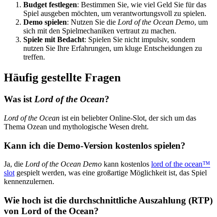
Budget festlegen
: Bestimmen Sie, wie viel Geld Sie für das
Spiel ausgeben möchten, um verantwortungsvoll zu spielen.
Demo spielen
: Nutzen Sie die
Lord of the Ocean Demo
, um
sich mit den Spielmechaniken vertraut zu machen.
Spiele mit Bedacht
: Spielen Sie nicht impulsiv, sondern
nutzen Sie Ihre Erfahrungen, um kluge Entscheidungen zu
treffen.
Häufig gestellte Fragen
Was ist
Lord of the Ocean
?
Lord of the Ocean
ist ein beliebter Online-Slot, der sich um das
Thema Ozean und mythologische Wesen dreht.
Kann ich die Demo-Version kostenlos spielen?
Ja, die
Lord of the Ocean Demo
kann kostenlos
lord of the ocean™
slot
gespielt werden, was eine großartige Möglichkeit ist, das Spiel
kennenzulernen.
Wie hoch ist die durchschnittliche Auszahlung (RTP)
von
Lord of the Ocean
?