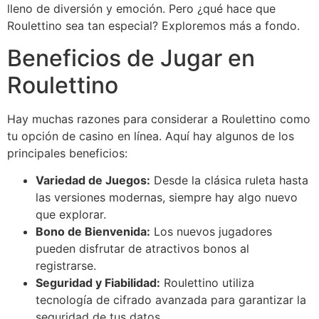
lleno de diversión y emoción. Pero ¿qué hace que
Roulettino sea tan especial? Exploremos más a fondo.
Beneficios de Jugar en
Roulettino
Hay muchas razones para considerar a Roulettino como
tu opción de casino en línea. Aquí hay algunos de los
principales beneficios:
Variedad de Juegos:
Desde la clásica ruleta hasta
las versiones modernas, siempre hay algo nuevo
que explorar.
Bono de Bienvenida:
Los nuevos jugadores
pueden disfrutar de atractivos bonos al
registrarse.
Seguridad y Fiabilidad:
Roulettino utiliza
tecnología de cifrado avanzada para garantizar la
seguridad de tus datos.