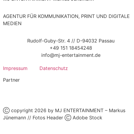
AGENTUR FÜR KOMMUNIKATION, PRINT UND DIGITALE
MEDIEN
Rudolf-Guby-Str. 4 // D-94032 Passau
+49 151 18454248
info@mj-entertainment.de
Impressum
Datenschutz
Partner
Ⓒ copyright 2026 by MJ ENTERTAINMENT – Markus
Jünemann // Fotos Header Ⓒ Adobe Stock