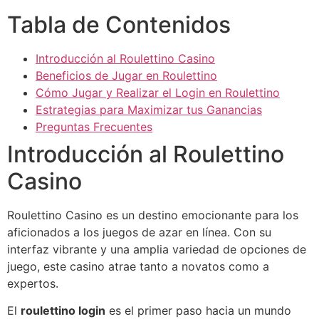
Tabla de Contenidos
Introducción al Roulettino Casino
Beneficios de Jugar en Roulettino
Cómo Jugar y Realizar el Login en Roulettino
Estrategias para Maximizar tus Ganancias
Preguntas Frecuentes
Introducción al Roulettino
Casino
Roulettino Casino es un destino emocionante para los
aficionados a los juegos de azar en línea. Con su
interfaz vibrante y una amplia variedad de opciones de
juego, este casino atrae tanto a novatos como a
expertos.
El
roulettino login
es el primer paso hacia un mundo