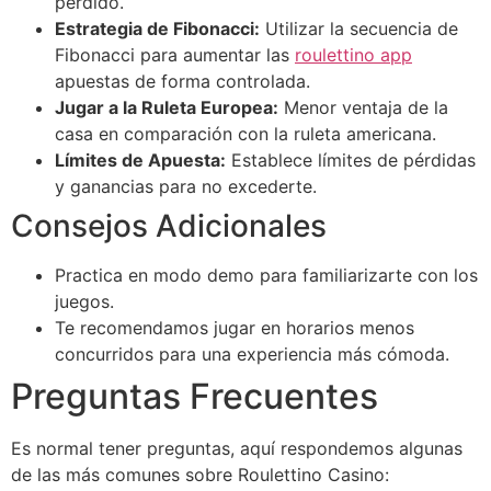
perdido.
Estrategia de Fibonacci:
Utilizar la secuencia de
Fibonacci para aumentar las
roulettino app
apuestas de forma controlada.
Jugar a la Ruleta Europea:
Menor ventaja de la
casa en comparación con la ruleta americana.
Límites de Apuesta:
Establece límites de pérdidas
y ganancias para no excederte.
Consejos Adicionales
Practica en modo demo para familiarizarte con los
juegos.
Te recomendamos jugar en horarios menos
concurridos para una experiencia más cómoda.
Preguntas Frecuentes
Es normal tener preguntas, aquí respondemos algunas
de las más comunes sobre Roulettino Casino: