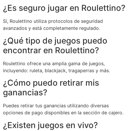
¿Es seguro jugar en Roulettino?
Sí, Roulettino utiliza protocolos de seguridad
avanzados y está completamente regulado.
¿Qué tipo de juegos puedo
encontrar en Roulettino?
Roulettino ofrece una amplia gama de juegos,
incluyendo: ruleta, blackjack, tragaperras y más.
¿Cómo puedo retirar mis
ganancias?
Puedes retirar tus ganancias utilizando diversas
opciones de pago disponibles en la sección de cajero.
¿Existen juegos en vivo?