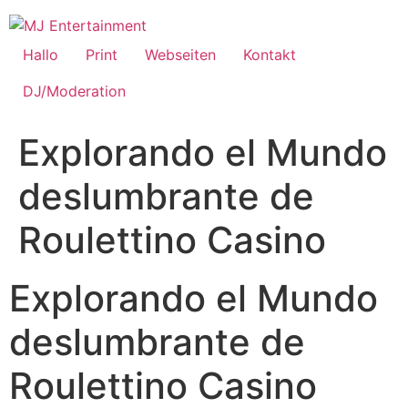
Hallo
Print
Webseiten
Kontakt
DJ/Moderation
Explorando el Mundo
deslumbrante de
Roulettino Casino
Explorando el Mundo
deslumbrante de
Roulettino Casino