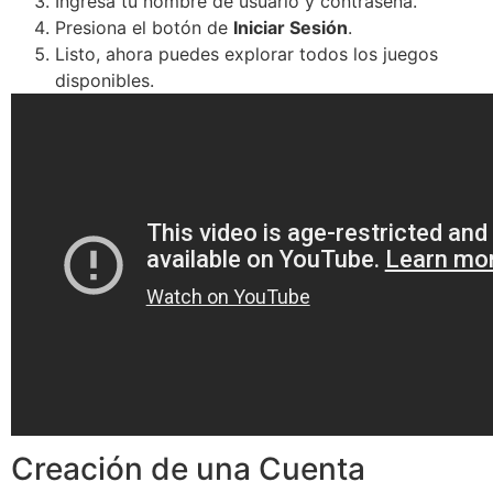
Ingresa tu nombre de usuario y contraseña.
Presiona el botón de
Iniciar Sesión
.
Listo, ahora puedes explorar todos los juegos
disponibles.
Creación de una Cuenta