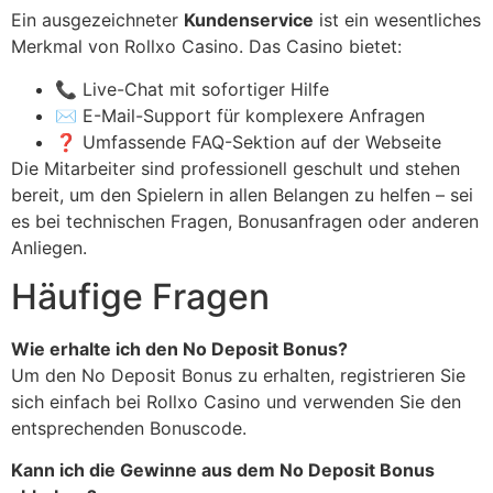
Ein ausgezeichneter
Kundenservice
ist ein wesentliches
Merkmal von Rollxo Casino. Das Casino bietet:
📞 Live-Chat mit sofortiger Hilfe
✉️ E-Mail-Support für komplexere Anfragen
❓ Umfassende FAQ-Sektion auf der Webseite
Die Mitarbeiter sind professionell geschult und stehen
bereit, um den Spielern in allen Belangen zu helfen – sei
es bei technischen Fragen, Bonusanfragen oder anderen
Anliegen.
Häufige Fragen
Wie erhalte ich den No Deposit Bonus?
Um den No Deposit Bonus zu erhalten, registrieren Sie
sich einfach bei Rollxo Casino und verwenden Sie den
entsprechenden Bonuscode.
Kann ich die Gewinne aus dem No Deposit Bonus