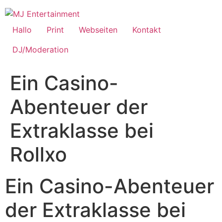
Hallo
Print
Webseiten
Kontakt
DJ/Moderation
Ein Casino-
Abenteuer der
Extraklasse bei
Rollxo
Ein Casino-Abenteuer
der Extraklasse bei