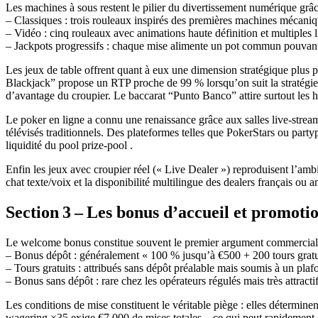
Les machines à sous restent le pilier du divertissement numérique grâc
– Classiques : trois rouleaux inspirés des premières machines mécaniq
– Vidéo : cinq rouleaux avec animations haute définition et multiples
– Jackpots progressifs : chaque mise alimente un pot commun pouvant a
Les jeux de table offrent quant à eux une dimension stratégique plus 
Blackjack” propose un RTP proche de 99 % lorsqu’on suit la stratégie
d’avantage du croupier. Le baccarat “Punto Banco” attire surtout les 
Le poker en ligne a connu une renaissance grâce aux salles live‑stream
télévisés traditionnels. Des plateformes telles que PokerStars ou par
liquidité du pool prize‑pool .
Enfin les jeux avec croupier réel (« Live Dealer ») reproduisent l’amb
chat texte/voix et la disponibilité multilingue des dealers français ou a
Section 3 – Les bonus d’accueil et promoti
Le welcome bonus constitue souvent le premier argument commercial d’u
– Bonus dépôt : généralement « 100 % jusqu’à €500 + 200 tours gratu
– Tours gratuits : attribués sans dépôt préalable mais soumis à un plafon
– Bonus sans dépôt : rare chez les opérateurs régulés mais très attracti
Les conditions de mise constituent le véritable piège : elles détermi
wagering ×35 exige €7 000 de mises totales – ce qui peut rapidement de