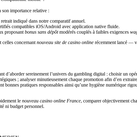
 son importance relative :
 retrait indiqué dans notre comparatif annuel.
rtifiés compatibles iOS/Android avec application native fluide.
eux proposant
bonus sans dépôt
modérés couplés à faibles exigences
wag
t celles concernant
nouveau site de casino online
récemment lancé — vou
nt d’aborder sereinement l’univers du gambling digital : choisir un opér
tratégiques ; analyser minutieusement chaque promotion afin d’en extraire
nement bonnes pratiques responsables ainsi qu’une hygiène numérique ri
apidement le
nouveau casino online France
, comparer objectivement chaq
ité ni budget personnel.