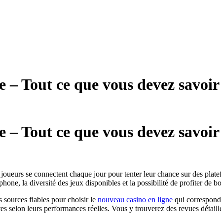
 – Tout ce que vous devez savoir 
 – Tout ce que vous devez savoir 
joueurs se connectent chaque jour pour tenter leur chance sur des platefo
hone, la diversité des jeux disponibles et la possibilité de profiter de 
s sources fiables pour choisir le
nouveau casino en ligne
qui correspond
sites selon leurs performances réelles. Vous y trouverez des revues détail