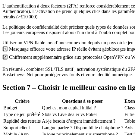
L’authentification à deux facteurs (2FA) renforce considérablement ce
Authenticator). L’activation ne prend quelques clics dans les paramèt
retraits (>€10 000).
La politique de confidentialité doit préciser quels types de données 
Les joueurs européens disposent alors d’un droit à l’oubli complet pouv
Utiliser un VPN fiable lors d’une connexion depuis un pays où le jeu e
1️⃣ Masquage efficace votre adresse IP réelle évitant géoblocages impos
2️⃣ Chiffrement supplémentaire grâce aux protocoles OpenVPN ou WireGu
En résumé , combiner SSL/TLS natif , activation systématique du 2FA
Basketnews.Net pour protéger vos fonds et votre identité numérique.
Section 7 – Choisir le meilleur casino en li
Critère
Questions à se poser
Exem
Budget
Quel est mon capital initial ?
Class
Type de jeu préféré
Slots vs Live dealer vs Poker
Filtr
Rapidité des retraits
Ai‑je besoin d’argent immédiatement ?
Table
Support client
Langue parlée ? Disponibilité chat/phone ?
Avis 
Mobile / App
Je joue principalement sur smartphone ?
Test 