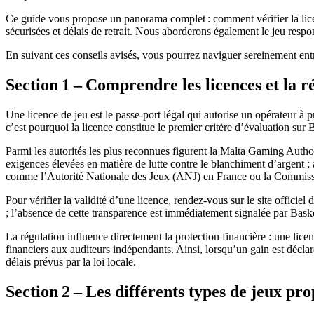
Ce guide vous propose un panorama complet : comment vérifier la licen
sécurisées et délais de retrait. Nous aborderons également le jeu resp
En suivant ces conseils avisés, vous pourrez naviguer sereinement entr
Section 1 – Comprendre les licences et la ré
Une licence de jeu est le passe‑port légal qui autorise un opérateur à 
c’est pourquoi la licence constitue le premier critère d’évaluation sur
Parmi les autorités les plus reconnues figurent la Malta Gaming Aut
exigences élevées en matière de lutte contre le blanchiment d’argent 
comme l’Autorité Nationale des Jeux (ANJ) en France ou la Commissio
Pour vérifier la validité d’une licence, rendez‑vous sur le site officiel
; l’absence de cette transparence est immédiatement signalée par Bas
La régulation influence directement la protection financière : une lice
financiers aux auditeurs indépendants. Ainsi, lorsqu’un gain est décl
délais prévus par la loi locale.
Section 2 – Les différents types de jeux pro