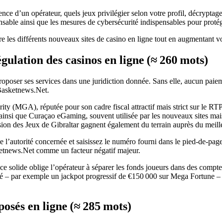
ce d’un opérateur, quels jeux privilégier selon votre profil, décrypta
onsable ainsi que les mesures de cybersécurité indispensables pour prot
e les différents nouveaux sites de casino en ligne tout en augmentant vo
gulation des casinos en ligne (≈ 260 mots)
proposer ses services dans une juridiction donnée. Sans elle, aucun paiem
 Basketnews.Net.
hority (MGA), réputée pour son cadre fiscal attractif mais strict sur
; ainsi que Curaçao eGaming, souvent utilisée par les nouveaux sites ma
n des Jeux de Gibraltar gagnent également du terrain auprès du meille
 de l’autorité concernée et saisissez le numéro fourni dans le pied‑de‑page
ketnews.Net comme un facteur négatif majeur.
nce solide oblige l’opérateur à séparer les fonds joueurs dans des compte
aré – par exemple un jackpot progressif de €150 000 sur Mega Fortune – 
posés en ligne (≈ 285 mots)