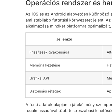
Operációs rendszer és ha
Az iOS és az Android alapvetően különböző ar
ami stabilabb futtatási környezetet jelent. A
alkalmazása mindkét platformra optimalizált
Jellemző
Frissítések gyakorisága
Ál
Memória kezelése
Ha
Grafikai API
Me
Biztonsági rétegek
Ap
A fenti adatok alapján a játékélmény szempon
rugalmasságával több testreszabási lehetőség