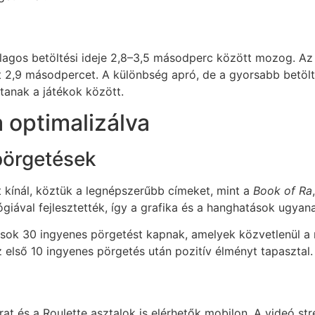
átlagos betöltési ideje 2,8–3,5 másodperc között mozog. Az
t 2,9 másodpercet. A különbség apró, de a gyorsabb betöl
tanak a játékok között.
 optimalizálva
pörgetések
kínál, köztük a legnépszerűbb címeket, mint a
Book of Ra
iával fejlesztették, így a grafika és a hanghatások ugyan
kosok 30 ingyenes pörgetést kapnak, amelyek közvetlenül a
z első 10 ingyenes pörgetés után pozitív élményt tapasztal.
rat és a Roulette asztalok is elérhetők mobilon. A videó st