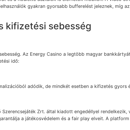
felhasználók gyakran gyorsabb bufferelést jeleznek, míg a
s kifizetési sebesség
ebesség. Az Energy Casino a legtöbb magyar bankkártyát, e‑w
tési idő:
malizációból adódik, de mindkét esetben a kifizetés gyors
erencsejáték Zrt. által kiadott engedéllyel rendelkezik, 
arantálja a játékosvédelem és a fair play elveit. A platform 