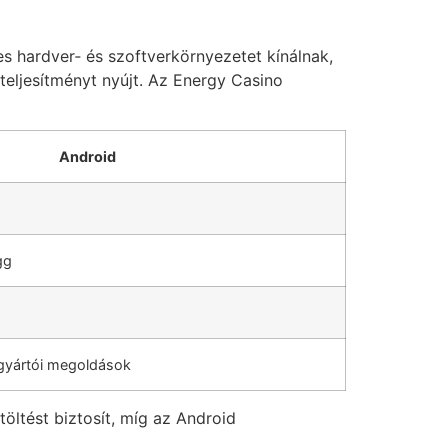
s hardver‑ és szoftverkörnyezetet kínálnak,
 teljesítményt nyújt. Az Energy Casino
Android
gg
 gyártói megoldások
öltést biztosít, míg az Android