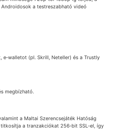
z Androidosok a testreszabható videó
alletot (pl. Skrill, Neteller) és a Trustly
 és megbízható.
valamint a Maltai Szerencsejáték Hatóság
titkosítja a tranzakciókat 256‑bit SSL‑el, így