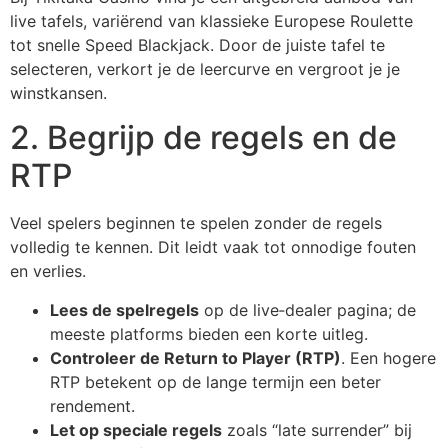
live tafels, variërend van klassieke Europese Roulette
tot snelle Speed Blackjack. Door de juiste tafel te
selecteren, verkort je de leercurve en vergroot je je
winstkansen.
2. Begrijp de regels en de
RTP
Veel spelers beginnen te spelen zonder de regels
volledig te kennen. Dit leidt vaak tot onnodige fouten
en verlies.
Lees de spelregels
op de live‑dealer pagina; de
meeste platforms bieden een korte uitleg.
Controleer de Return to Player (RTP)
. Een hogere
RTP betekent op de lange termijn een beter
rendement.
Let op speciale regels
zoals “late surrender” bij