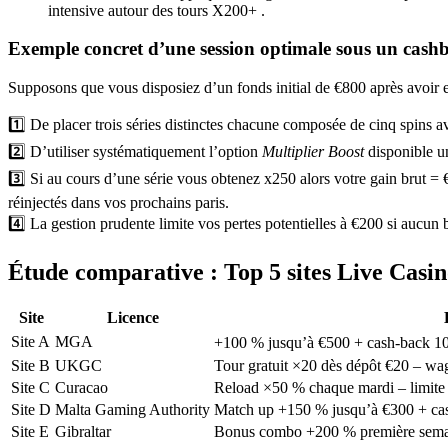
intensive autour des tours X200+ .
Exemple concret d’une session optimale sous un cas
Supposons que vous disposiez d’un fonds initial de €800 après avoir 
1️⃣ De placer trois séries distinctes chacune composée de cinq spins a
2️⃣ D’utiliser systématiquement l’option
Multiplier Boost
disponible 
3️⃣ Si au cours d’une série vous obtenez x250 alors votre gain brut =
réinjectés dans vos prochains paris.
4️⃣ La gestion prudente limite vos pertes potentielles à €200 si aucun 
Étude comparative : Top 5 sites Live Casin
Site
Licence
Site A
MGA
+100 % jusqu’à €500 + cash‑back 10
Site B
UKGC
Tour gratuit ×20 dès dépôt €20 – wa
Site C
Curacao
Reload ×50 % chaque mardi – limite
Site D
Malta Gaming Authority
Match up +150 % jusqu’à €300 + cas
Site E
Gibraltar
Bonus combo +200 % première semaine 