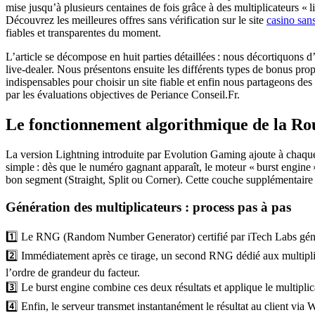
mise jusqu’à plusieurs centaines de fois grâce à des multiplicateurs «
Découvrez les meilleures offres sans vérification sur le site
casino sans
fiables et transparentes du moment.
L’article se décompose en huit parties détaillées : nous décortiquons d
live‑dealer. Nous présentons ensuite les différents types de bonus pro
indispensables pour choisir un site fiable et enfin nous partageons de
par les évaluations objectives de Periance Conseil.Fr.
Le fonctionnement algorithmique de la Rou
La version Lightning introduite par Evolution Gaming ajoute à chaque sp
simple : dès que le numéro gagnant apparaît, le moteur « burst engine 
bon segment (Straight, Split ou Corner). Cette couche supplémentaire t
Génération des multiplicateurs : process pas à pas
1️⃣ Le RNG (Random Number Generator) certifié par iTech Labs génère
2️⃣ Immédiatement après ce tirage, un second RNG dédié aux multiplica
l’ordre de grandeur du facteur.
3️⃣ Le burst engine combine ces deux résultats et applique le multipli
4️⃣ Enfin, le serveur transmet instantanément le résultat au client via