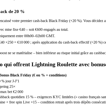
hback de 20 %
encaissé votre premier cash‑back Black Friday (+20 %). Vous décidez al
vec mise fixe €40 – soit €600 engagés au total.
uniquement entre 00h00–02h00 GMT.
 €40 ×250 = €10 000 ; après application du cash‑back effectif (=20 %) 
boost ne se matérialise – bien inférieur au risque initial grâce au cashb
o qui offrent Lightning Roulette avec bonus
Bonus Black Friday (€ ou % + conditions)
 % jour J‑J⁺1
gering 25×
 max bet €2 000
hback quotidien 15 % – exigences KYC limitées (« casino français s
+ free spin Live ×15 – condition retrait après trois dépôts consécuti