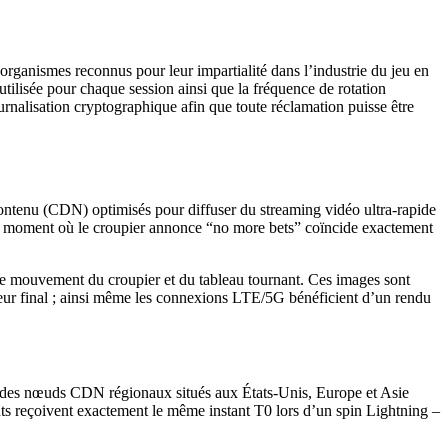
nismes reconnus pour leur impartialité dans l’industrie du jeu en
tilisée pour chaque session ainsi que la fréquence de rotation
rnalisation cryptographique afin que toute réclamation puisse être
contenu (CDN) optimisés pour diffuser du streaming vidéo ultra‑rapide
e le moment où le croupier annonce “no more bets” coïncide exactement
ue mouvement du croupier et du tableau tournant. Ces images sont
eur final ; ainsi même les connexions LTE/5G bénéficient d’un rendu
ia des nœuds CDN régionaux situés aux États‑Unis, Europe et Asie
ts reçoivent exactement le même instant T0 lors d’un spin Lightning –