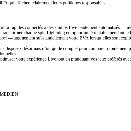
.Fr qui affichent clairement leurs politiques responsables.
 ultra‑rapides connectés à des studios Live hautement automatisés — 
 transformer chaque spin Lightning en opportunité rentable pendant le
oost
— augmentent substantiellement votre EVA lorsqu’elles sont exploi
 vous disposez désormais d’un guide complet pour comparer rapidement 
ionnelles.
ptimiser votre expérience Live tout en pratiquant vos jeux préférés avec
 MEDIEN