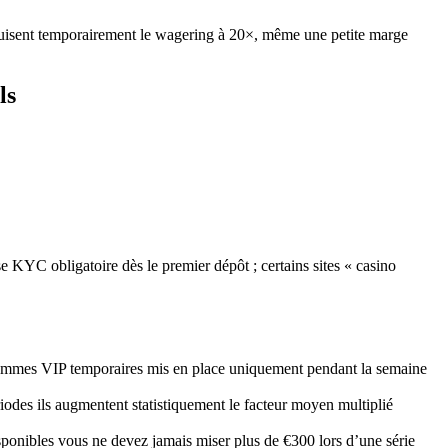
éduisent temporairement le wagering à 20×, même une petite marge
ls
e KYC obligatoire dès le premier dépôt ; certains sites « casino
ammes VIP temporaires mis en place uniquement pendant la semaine
odes ils augmentent statistiquement le facteur moyen multiplié
isponibles vous ne devez jamais miser plus de €300 lors d’une série