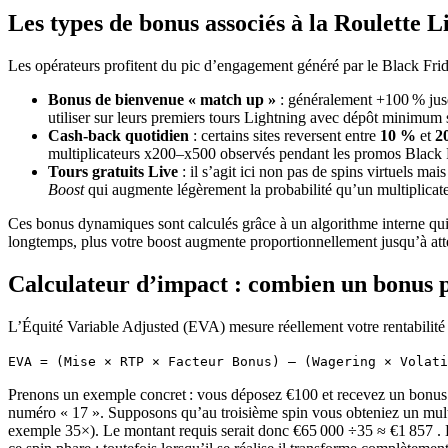
Les types de bonus associés à la Roulette L
Les opérateurs profitent du pic d’engagement généré par le Black Fri
Bonus de bienvenue « match up »
: généralement +100 % jusq
utiliser sur leurs premiers tours Lightning avec dépôt minimum s
Cash‑back quotidien
: certains sites reversent entre
10 %
et
2
multiplicateurs x200–x500 observés pendant les promos Black 
Tours gratuits Live
: il s’agit ici non pas de spins virtuels m
Boost
qui augmente légèrement la probabilité qu’un multiplicat
Ces bonus dynamiques sont calculés grâce à un algorithme interne qui 
longtemps, plus votre boost augmente proportionnellement jusqu’à atte
Calculateur d’impact : combien un bonus 
L’Équité Variable Adjusted (EVA) mesure réellement votre rentabilité a
EVA = (Mise × RTP × Facteur Bonus) – (Wagering × Volati
Prenons un exemple concret : vous déposez €100 et recevez un bonu
numéro « 17 ». Supposons qu’au troisième spin vous obteniez un multip
exemple 35×). Le montant requis serait donc €65 000 ÷35 ≈ €1 857 . E