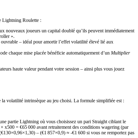
 Lightning Roulette :
aux nouveaux joueurs un capital doublé qu’ils peuvent immédiatement
oller ».
vrable – idéal pour amortir l’effet volatilité élevé lié aux
 période chaque mise placée bénéficie automatiquement d’un
Multiplier
teurs haute valeur pendant votre session – ainsi plus vous jouez
volatilité intrinsèque au jeu choisi. La formule simplifiée est :
 partie Lightning où vous choisissez un pari Straight ciblant le
0 × x500 = €65 000 avant retraitement des conditions wagering (par
≈ (€130×0,96×1,30) – (€1 857×0,9) ≈ -€1 600 si vous ne remportez pas