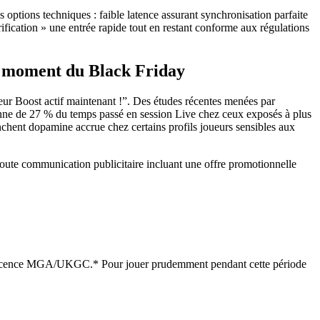
 options techniques : faible latence assurant synchronisation parfaite
ification » une entrée rapide tout en restant conforme aux régulations
u moment du Black Friday
ur Boost actif maintenant !”. Des études récentes menées par
nne de 27 % du temps passé en session Live chez ceux exposés à plus
nchent dopamine accrue chez certains profils joueurs sensibles aux
oute communication publicitaire incluant une offre promotionnelle
ire licence MGA/UKGC.* Pour jouer prudemment pendant cette période