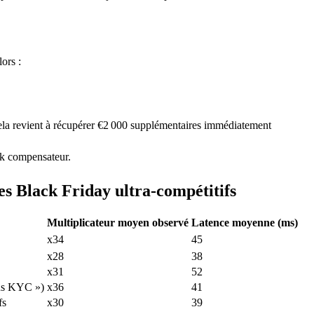
ors :
cela revient à récupérer €2 000 supplémentaires immédiatement
ack compensateur.
es Black Friday ultra‑compétitifs
Multiplicateur moyen observé
Latence moyenne (ms)
x34
45
x28
38
x31
52
ans KYC »)
x36
41
fs
x30
39