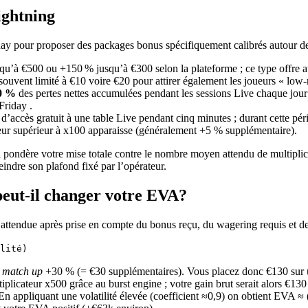
ightning
day pour proposer des packages bonus spécifiquement calibrés autour de
u’à €500 ou +150 % jusqu’à €300 selon la plateforme ; ce type offre 
ouvent limité à €10 voire €20 pour attirer également les joueurs « low‑r
0 %
des pertes nettes accumulées pendant les sessions Live chaque jour ou
Friday .
ais d’accès gratuit à une table Live pendant cinq minutes ; durant cette
eur supérieur à x100 apparaisse (généralement +5 % supplémentaire).
pondère votre mise totale contre le nombre moyen attendu de multiplica
indre son plafond fixé par l’opérateur.
peut-il changer votre EVA?
ttendue après prise en compte du bonus reçu, du wagering requis et de la 
lité)
s
match up
+30 % (= €30 supplémentaires). Vous placez donc €130 sur une
licateur x500 grâce au burst engine ; votre gain brut serait alors €13
n appliquant une volatilité élevée (coefficient ≈0,9) on obtient EVA 