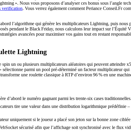
 lightning ». Nous vous proposons d’analyser ces bonus sous l’angle techn
 verification
. Vous verrez également comment Periance Conseil.Fr compil
’abord l’algorithme qui génère les multiplicateurs Lightning, puis nous pa
posés pendant le Black Friday, nous calculons leur impact sur l’Équité V
s stratégies avancées pour maximiser vos gains tout en restant responsab
lette Lightning
in un ou plusieurs multiplicateurs aléatoires qui peuvent atteindre x500 
» sélectionne parmi un pool pré‑déterminé un facteur multiplicateur qui 
ransforme une roulette classique à RTP d’environ 96 % en une machine à 
 d’abord le numéro gagnant parmi les trente‑six cases traditionnelles
teurs tire une valeur dans une distribution logarithmique prédéfinie –
cateur uniquement si le joueur a placé son jeton sur la bonne zone ciblé
 WebSocket sécurisé afin que l’affichage soit synchronisé avec le flux v