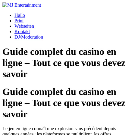
Zum
Inhalt
Hallo
springen
Print
Webseiten
Kontakt
DJ/Moderation
Guide complet du casino en
ligne – Tout ce que vous devez
savoir
Guide complet du casino en
ligne – Tout ce que vous devez
savoir
Le jeu en ligne connaît une explosion sans précédent depuis
quelques années : les plateformes se multiplient, les offres