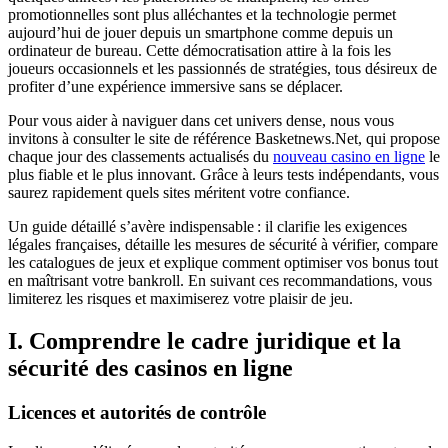
promotionnelles sont plus alléchantes et la technologie permet
aujourd’hui de jouer depuis un smartphone comme depuis un
ordinateur de bureau. Cette démocratisation attire à la fois les
joueurs occasionnels et les passionnés de stratégies, tous désireux de
profiter d’une expérience immersive sans se déplacer.
Pour vous aider à naviguer dans cet univers dense, nous vous
invitons à consulter le site de référence Basketnews.Net, qui propose
chaque jour des classements actualisés du
nouveau casino en ligne
le
plus fiable et le plus innovant. Grâce à leurs tests indépendants, vous
saurez rapidement quels sites méritent votre confiance.
Un guide détaillé s’avère indispensable : il clarifie les exigences
légales françaises, détaille les mesures de sécurité à vérifier, compare
les catalogues de jeux et explique comment optimiser vos bonus tout
en maîtrisant votre bankroll. En suivant ces recommandations, vous
limiterez les risques et maximiserez votre plaisir de jeu.
I. Comprendre le cadre juridique et la
sécurité des casinos en ligne
Licences et autorités de contrôle