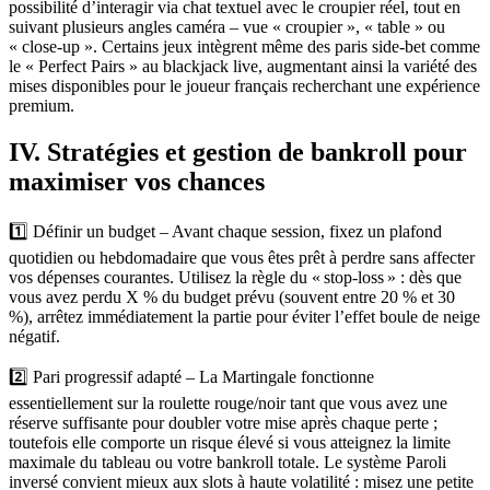
possibilité d’interagir via chat textuel avec le croupier réel, tout en
suivant plusieurs angles caméra – vue « croupier », « table » ou
« close‑up ». Certains jeux intègrent même des paris side‑bet comme
le « Perfect Pairs » au blackjack live, augmentant ainsi la variété des
mises disponibles pour le joueur français recherchant une expérience
premium.
IV. Stratégies et gestion de bankroll pour
maximiser vos chances
1️⃣ Définir un budget – Avant chaque session, fixez un plafond
quotidien ou hebdomadaire que vous êtes prêt à perdre sans affecter
vos dépenses courantes. Utilisez la règle du « stop‑loss » : dès que
vous avez perdu X % du budget prévu (souvent entre 20 % et 30
%), arrêtez immédiatement la partie pour éviter l’effet boule de neige
négatif.
2️⃣ Pari progressif adapté – La Martingale fonctionne
essentiellement sur la roulette rouge/noir tant que vous avez une
réserve suffisante pour doubler votre mise après chaque perte ;
toutefois elle comporte un risque élevé si vous atteignez la limite
maximale du tableau ou votre bankroll totale. Le système Paroli
inversé convient mieux aux slots à haute volatilité : misez une petite