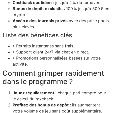
Cashback quotidien
: jusqu’à 2 % du turnover.
Bonus de dépôt exclusifs
: 100 % jusqu’à 500 € en
crypto.
Accès à des tournois privés
avec des prize pools
plus élevés.
Liste des bénéfices clés
• Retraits instantanés sans frais.
• Support client 24/7 via chat en direct.
• Promotions personnalisées basées sur votre
activité.
Comment grimper rapidement
dans le programme ?
Jouez régulièrement
: chaque pari compte pour
le calcul du rakeback.
Profitez des bonus de dépôt
: ils augmentent
votre volume de jeu sans coût supplémentaire.