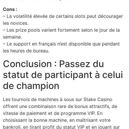
Cons :
– La volatilité élevée de certains slots peut décourager
les novices.
– Les prize pools varient fortement selon le jour de la
semaine.
– Le support en français n’est disponible que pendant
les heures de bureau.
Conclusion : Passez du
statut de participant à celui
de champion
Les tournois de machines à sous sur Stake Casino
offrent une combinaison rare de bonus attractifs, de
vitesse de paiement et de programme VIP. En
choisissant la bonne machine, en maîtrisant votre
bankroll, en tirant profit du statut VIP et en jouant sur