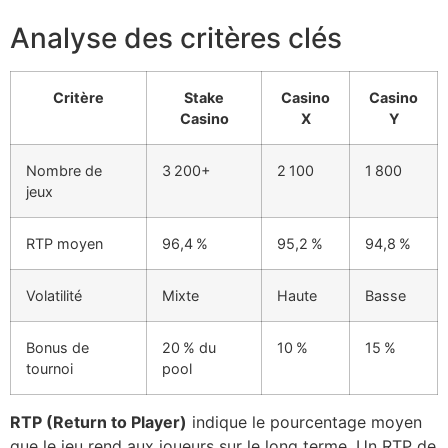
Analyse des critères clés
Critère
Stake
Casino
Casino
Casino
X
Y
Nombre de
3 200+
2 100
1 800
jeux
RTP moyen
96,4 %
95,2 %
94,8 %
Volatilité
Mixte
Haute
Basse
Bonus de
20 % du
10 %
15 %
tournoi
pool
RTP (Return to Player)
indique le pourcentage moyen
que le jeu rend aux joueurs sur le long terme. Un RTP de