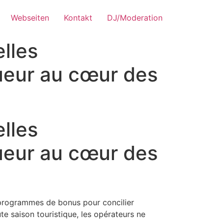
Webseiten
Kontakt
DJ/Moderation
elles
oueur au cœur des
elles
oueur au cœur des
s programmes de bonus pour concilier
te saison touristique, les opérateurs ne