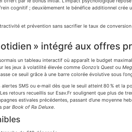
el offert par le bonus initial. L’impact psychologique repos
frein cognitif ; deuxièmement le bénéfice additionnel crée 
ttractivité et prévention sans sacrifier le taux de conversio
otidien » intégré aux offres p
rmais un tableau interactif où apparaît le budget maximal
r les jeux à volatilité élevée comme
Gonzo’s Quest
ou
Meg
sse ce seuil grâce à une barre colorée évolutive sous l’ong
lertes SMS ou e‑mail dès que le seuil atteint 80 % et la pos
es retours recueillis sur Esav.Fr soulignent que plus de tre
campagnes estivales précédentes, passant d’une moyenne h
ts par
Book of Ra Deluxe
.
nibles