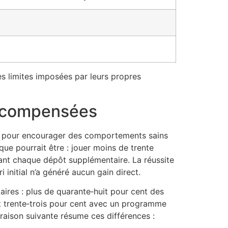
s limites imposées par leurs propres
récompensées
ues pour encourager des comportements sains
e pourrait être : jouer moins de trente
vant chaque dépôt supplémentaire. La réussite
i initial n’a généré aucun gain direct.
res : plus de quarante‑huit pour cent des
nt trente‑trois pour cent avec un programme
raison suivante résume ces différences :