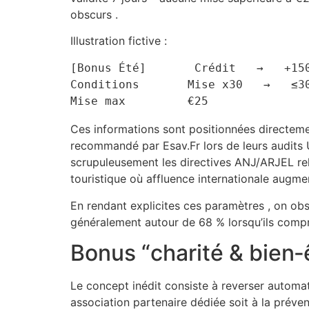
obscurs .
Illustration fictive :
[Bonus Été]       Crédit   →   +150
Conditions       Mise x30   →   ≤30
Ces informations sont positionnées directeme
recommandé par Esav.Fr lors de leurs audits 
scrupuleusement les directives ANJ/ARJEL rela
touristique où affluence internationale augm
En rendant explicites ces paramètres , on ob
généralement autour de 68 % lorsqu’ils compre
Bonus “charité & bien‑
Le concept inédit consiste à reverser automat
association partenaire dédiée soit à la préven