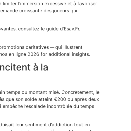
 limiter l’immersion excessive et à favoriser
 demande croissante des joueurs qui
vantes, consultez le guide d’Esav.Fr,
romotions caritatives — qui illustrent
nos en ligne 2026 for additional insights.
citent à la
tain temps ou montant misé. Concrètement, le
ès que son solde atteint €200 ou après deux
ui empêche l’escalade incontrôlée du temps
duisait leur sentiment d’addiction tout en