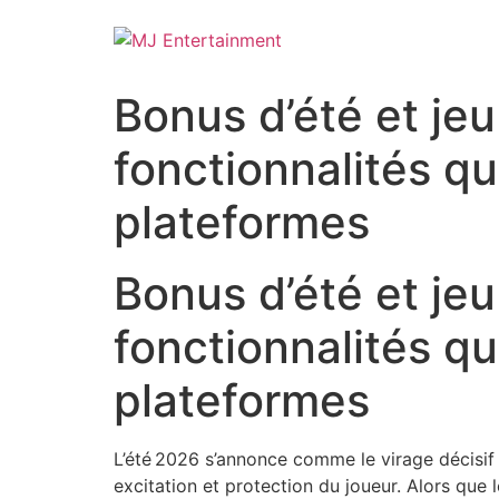
Bonus d’été et jeu
fonctionnalités q
plateformes
Bonus d’été et jeu
fonctionnalités q
plateformes
L’été 2026 s’annonce comme le virage décisif
excitation et protection du joueur. Alors que 