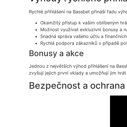
Rychlé přihlášení na Bassbet přináší řadu výh
Okamžitý přístup k vašim oblíbeným hr
Možnost využívat exkluzivní bonusy a n
Snadná správa vašeho účtu a finančních
Rychlá podpora zákazníků v případě pot
Bonusy a akce
Jednou z největších výhod přihlášení na Bassb
zvyšují jejich první vklady a umožňují jim hrá
Bezpečnost a ochrana