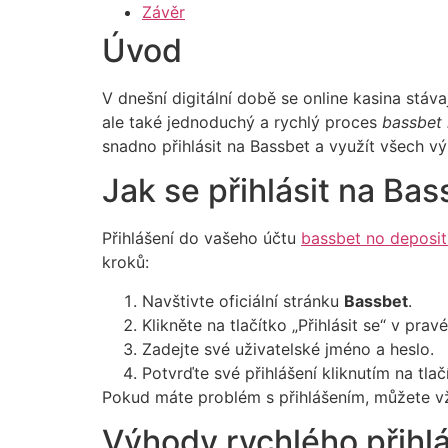
Závěr
Úvod
V dnešní digitální době se online kasina stáva
ale také jednoduchý a rychlý proces
bassbet 
snadno přihlásit na Bassbet a využít všech vý
Jak se přihlásit na Bas
Přihlášení do vašeho účtu
bassbet no deposi
kroků:
Navštivte oficiální stránku
Bassbet
.
Klikněte na tlačítko „Přihlásit se“ v pra
Zadejte své uživatelské jméno a heslo.
Potvrďte své přihlášení kliknutím na tlač
Pokud máte problém s přihlášením, můžete vž
Výhody rychlého přihl