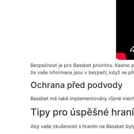
Bezpečnost je pro Bassbet prioritou. Kasino p
že vaše informace jsou v bezpečí, když se př
Ochrana před podvody
Bassbet má také implementovány různé mechan
Tipy pro úspěšné hraní
Aby vaše zkušenosti s hraním na Bassbet byly 