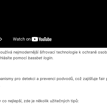
oužívá nejmodernější šifrovací technologie k ochraně osobní
ihlásíte pomocí
bassbet login
.
ismy pro detekci a prevenci podvodů, což zajišťuje fair p
co nejlepší, zde je několik užitečných tipů: