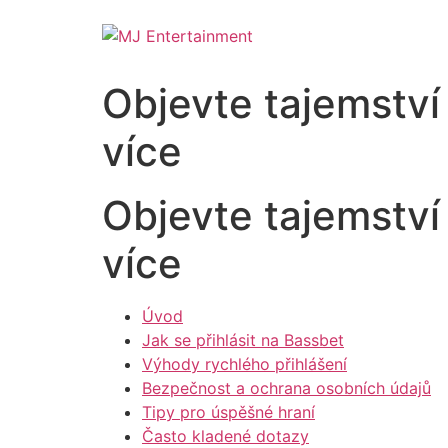
Objevte tajemství
více
Objevte tajemství
více
Úvod
Jak se přihlásit na Bassbet
Výhody rychlého přihlášení
Bezpečnost a ochrana osobních údajů
Tipy pro úspěšné hraní
Často kladené dotazy