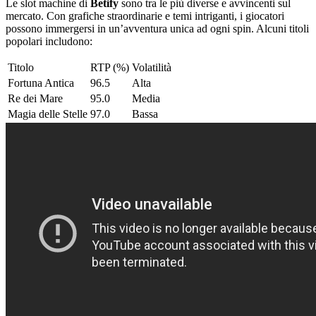
Le slot machine di
Betify
sono tra le più diverse e avvincenti sul
mercato. Con grafiche straordinarie e temi intriganti, i giocatori
possono immergersi in un’avventura unica ad ogni spin. Alcuni titoli
popolari includono:
Titolo
RTP (%)
Volatilità
Fortuna Antica
96.5
Alta
Re dei Mare
95.0
Media
Magia delle Stelle
97.0
Bassa