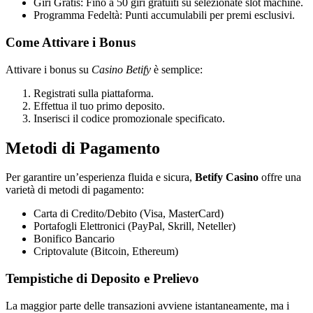
Giri Gratis: Fino a 50 giri gratuiti su selezionate slot machine.
Programma Fedeltà: Punti accumulabili per premi esclusivi.
Come Attivare i Bonus
Attivare i bonus su
Casino Betify
è semplice:
Registrati sulla piattaforma.
Effettua il tuo primo deposito.
Inserisci il codice promozionale specificato.
Metodi di Pagamento
Per garantire un’esperienza fluida e sicura,
Betify Casino
offre una
varietà di metodi di pagamento:
Carta di Credito/Debito (Visa, MasterCard)
Portafogli Elettronici (PayPal, Skrill, Neteller)
Bonifico Bancario
Criptovalute (Bitcoin, Ethereum)
Tempistiche di Deposito e Prelievo
La maggior parte delle transazioni avviene istantaneamente, ma i