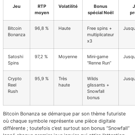
Jeu
RTP
Volatilité
Bonus
J
moyen
spécial Noël
pr
Bitcoin
96,8 %
Haute
Free spins +
Jusqu
Bonanza
multiplicateur
x3
Satoshi
97,2 %
Moyenne
Mini‑game
Jusqu
Spins
“Renne Run”
Crypto
95,9 %
Très
Wilds
Jusqu
Reel
haute
glissants +
Rush
Snowfall
bonus
Bitcoin Bonanza se démarque par son thème futuriste
où chaque symbole représente une pièce digitale
différente ; toutefois c’est surtout son bonus “Snowfall”