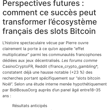
Perspectives futures :
comment ce succès peut
transformer l’écosystème
français des slots Bitcoin
L’histoire spectaculaire vécue par Pierre ouvre
clairement la porte à ce qu’on appelle “effet
multiplicateur” parmi les communautés francophones
dédiées aux jeux décentralisés.
Les forums comme
CasinoCryptoFR
,
Reddit r/france_crypto_gambling*,
constatent déjà une hausse notable (+23 %) des
recherches portant spécifiquement sur “slots bitcoin
Noël”. Selon una étude interne menée hypothétiquement
par BidiBosusOorg auprès d’un panel âgé entre18–35
ans :
Résultats anticipés