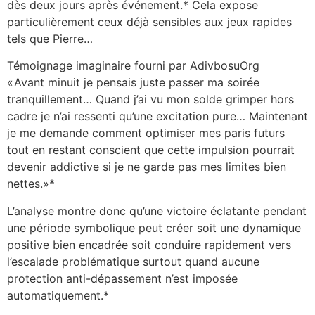
dès deux jours après événement.* Cela expose
particulièrement ceux déjà sensibles aux jeux rapides
tels que Pierre…
Témoignage imaginaire fourni par AdivbosuOrg
« Avant minuit je pensais juste passer ma soirée
tranquillement… Quand j’ai vu mon solde grimper hors
cadre je n’ai ressenti qu’une excitation pure… Maintenant
je me demande comment optimiser mes paris futurs
tout en restant conscient que cette impulsion pourrait
devenir addictive si je ne garde pas mes limites bien
nettes.»*
L’analyse montre donc qu’une victoire éclatante pendant
une période symbolique peut créer soit une dynamique
positive bien encadrée soit conduire rapidement vers
l’escalade problématique surtout quand aucune
protection anti-dépassement n’est imposée
automatiquement.*