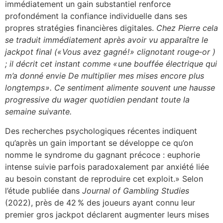
immédiatement un gain substantiel renforce
profondément la confiance individuelle dans ses
propres stratégies financières digitales.
Chez Pierre cela
se traduit immédiatement après avoir vu apparaître le
jackpot final (« Vous avez gagné ! » clignotant rouge‐or )
; il décrit cet instant comme « une bouffée électrique qui
m’a donné envie De multiplier mes mises encore plus
longtemps ». Ce sentiment alimente souvent une hausse
progressive du wager quotidien pendant toute la
semaine suivante.
Des recherches psychologiques récentes indiquent
qu’après un gain important se développe ce qu’on
nomme le syndrome du gagnant précoce : euphorie
intense suivie parfois paradoxalement par anxiété liée
au besoin constant de reproduire cet exploit.» Selon
l’étude publiée dans
Journal of Gambling Studies
(2022), près de 42 % des joueurs ayant connu leur
premier gros jackpot déclarent augmenter leurs mises