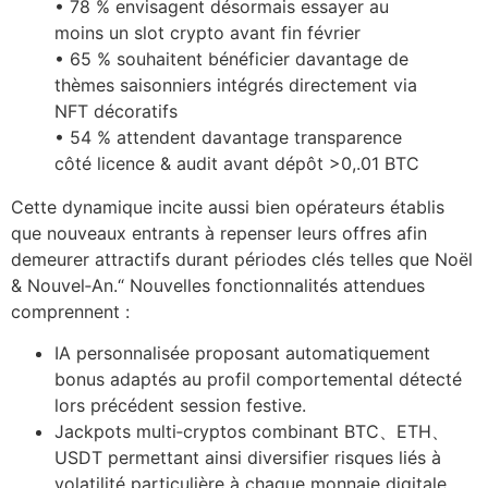
• 78 % envisagent désormais essayer au
moins un slot crypto avant fin février
• 65 % souhaitent bénéficier davantage de
thèmes saisonniers intégrés directement via
NFT décoratifs
• 54 % attendent davantage transparence
côté licence & audit avant dépôt >0,.01 BTC
Cette dynamique incite aussi bien opérateurs établis
que nouveaux entrants à repenser leurs offres afin
demeurer attractifs durant périodes clés telles que Noël
& Nouvel‑An.“ Nouvelles fonctionnalités attendues
comprennent :
IA personnalisée proposant automatiquement
bonus adaptés au profil comportemental détecté
lors précédent session festive.​
Jackpots multi‑cryptos combinant BTC、ETH、
USDT permettant ainsi diversifier risques liés à
volatilité particulière à chaque monnaie digitale.​