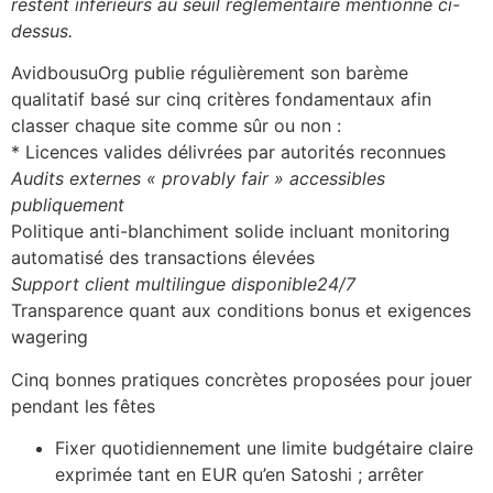
restent inférieurs au seuil réglementaire mentionné ci-
dessus.
AvidbousuOrg publie régulièrement son barème
qualitatif basé sur cinq critères fondamentaux afin
classer chaque site comme sûr ou non :
* Licences valides délivrées par autorités reconnues
Audits externes « provably fair » accessibles
publiquement
Politique anti-blanchiment solide incluant monitoring
automatisé des transactions élevées
Support client multilingue disponible24/7
Transparence quant aux conditions bonus et exigences
wagering
Cinq bonnes pratiques concrètes proposées pour jouer
pendant les fêtes
Fixer quotidiennement une limite budgétaire claire
exprimée tant en EUR qu’en Satoshi ; arrêter