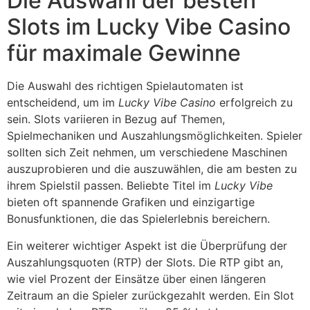
Die Auswahl der besten
Slots im Lucky Vibe Casino
für maximale Gewinne
Die Auswahl des richtigen Spielautomaten ist
entscheidend, um im
Lucky Vibe Casino
erfolgreich zu
sein. Slots variieren in Bezug auf Themen,
Spielmechaniken und Auszahlungsmöglichkeiten. Spieler
sollten sich Zeit nehmen, um verschiedene Maschinen
auszuprobieren und die auszuwählen, die am besten zu
ihrem Spielstil passen. Beliebte Titel im
Lucky Vibe
bieten oft spannende Grafiken und einzigartige
Bonusfunktionen, die das Spielerlebnis bereichern.
Ein weiterer wichtiger Aspekt ist die Überprüfung der
Auszahlungsquoten (RTP) der Slots. Die RTP gibt an,
wie viel Prozent der Einsätze über einen längeren
Zeitraum an die Spieler zurückgezahlt werden. Ein Slot