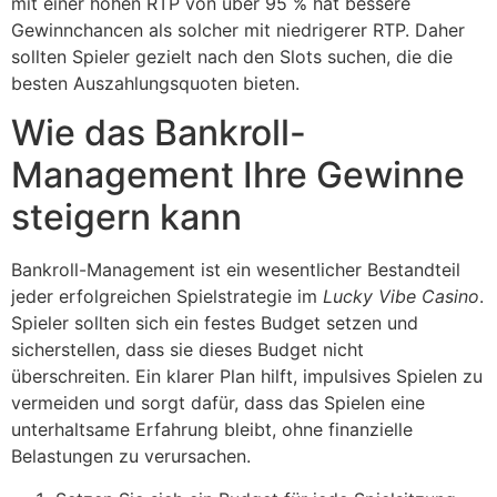
mit einer hohen RTP von über 95 % hat bessere
Gewinnchancen als solcher mit niedrigerer RTP. Daher
sollten Spieler gezielt nach den Slots suchen, die die
besten Auszahlungsquoten bieten.
Wie das Bankroll-
Management Ihre Gewinne
steigern kann
Bankroll-Management ist ein wesentlicher Bestandteil
jeder erfolgreichen Spielstrategie im
Lucky Vibe Casino
.
Spieler sollten sich ein festes Budget setzen und
sicherstellen, dass sie dieses Budget nicht
überschreiten. Ein klarer Plan hilft, impulsives Spielen zu
vermeiden und sorgt dafür, dass das Spielen eine
unterhaltsame Erfahrung bleibt, ohne finanzielle
Belastungen zu verursachen.