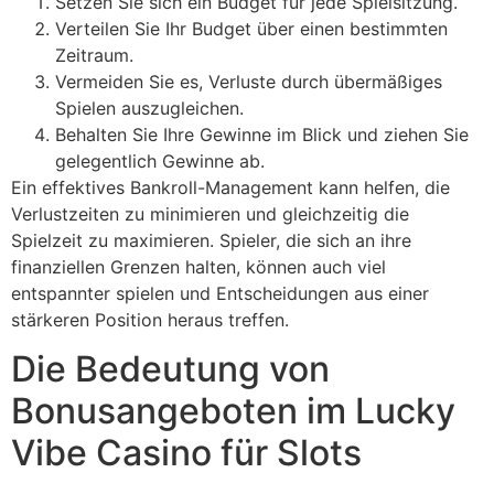
Setzen Sie sich ein Budget für jede Spielsitzung.
Verteilen Sie Ihr Budget über einen bestimmten
Zeitraum.
Vermeiden Sie es, Verluste durch übermäßiges
Spielen auszugleichen.
Behalten Sie Ihre Gewinne im Blick und ziehen Sie
gelegentlich Gewinne ab.
Ein effektives Bankroll-Management kann helfen, die
Verlustzeiten zu minimieren und gleichzeitig die
Spielzeit zu maximieren. Spieler, die sich an ihre
finanziellen Grenzen halten, können auch viel
entspannter spielen und Entscheidungen aus einer
stärkeren Position heraus treffen.
Die Bedeutung von
Bonusangeboten im Lucky
Vibe Casino für Slots