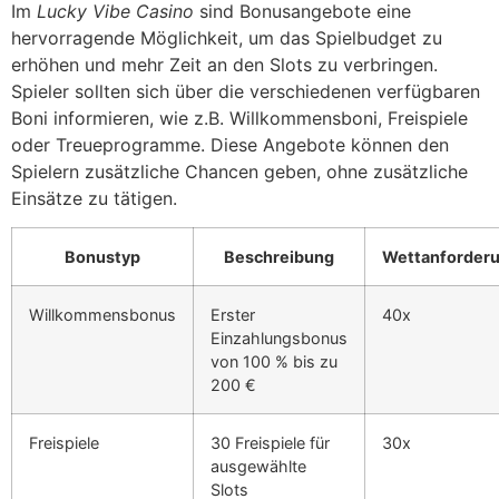
Im
Lucky Vibe Casino
sind Bonusangebote eine
hervorragende Möglichkeit, um das Spielbudget zu
erhöhen und mehr Zeit an den Slots zu verbringen.
Spieler sollten sich über die verschiedenen verfügbaren
Boni informieren, wie z.B. Willkommensboni, Freispiele
oder Treueprogramme. Diese Angebote können den
Spielern zusätzliche Chancen geben, ohne zusätzliche
Einsätze zu tätigen.
Bonustyp
Beschreibung
Wettanforder
Willkommensbonus
Erster
40x
Einzahlungsbonus
von 100 % bis zu
200 €
Freispiele
30 Freispiele für
30x
ausgewählte
Slots