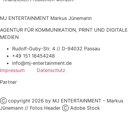
MJ ENTERTAINMENT Markus Jünemann
AGENTUR FÜR KOMMUNIKATION, PRINT UND DIGITALE
MEDIEN
Rudolf-Guby-Str. 4 // D-94032 Passau
+49 151 18454248
info@mj-entertainment.de
Impressum
Datenschutz
Partner
Ⓒ copyright 2026 by MJ ENTERTAINMENT – Markus
Jünemann // Fotos Header Ⓒ Adobe Stock