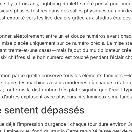
 il y a trois ans, Lightning Roulette a été pensé pour mod
eurs phases testées dans des salles physiques où un « deal
’est exporté vers les live‑dealers grâce aux studios équipés
onner aléatoirement entre un et douze numéros avant chaque
a mise placée uniquement sur ce numéro précis. La mise sta
ant trente‑et‑une cases—mais l’ajout du multiplicateur cré
ix chiffres si le bon numéro est touché pendant l’éclair ch
tion parce qu’elle conserve tous les éléments familiers —le
e digne des machines à sous modernes où chaque rotation 
toutefois la distribution très plate signifie que l’écart ty
d’autres explosent avec plusieurs hits lumineux simultanés.
se sentent dépassés
ue déjà l’impression d’urgence : chaque tour dure environ 
eau lumineux au fond du studio.
Cette rapidité laisse peu de 