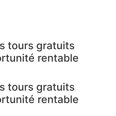
s tours gratuits
rtunité rentable
s tours gratuits
rtunité rentable