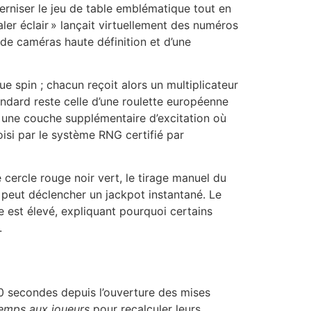
erniser le jeu de table emblématique tout en
er éclair » lançait virtuellement des numéros
 de caméras haute définition et d’une
 spin ; chacun reçoit alors un multiplicateur
ndard reste celle d’une roulette européenne
e une couche supplémentaire d’excitation où
oisi par le système RNG certifié par
 cercle rouge noir vert, le tirage manuel du
peut déclencher un jackpot instantané. Le
pe est élevé, expliquant pourquoi certains
​
30 secondes depuis l’ouverture des mises
temps aux joueurs
pour recalculer leurs