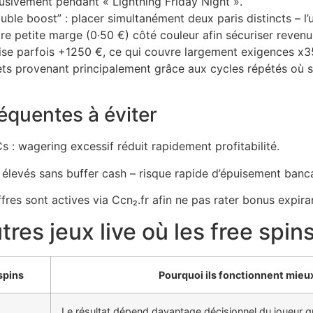
usivement pendant « Lightning Friday Night ».
ble boost” : placer simultanément deux paris distincts – l’
autre petite marge (0·50 €) côté couleur afin sécuriser reven
alise parfois +1250 €, ce qui couvre largement exigences x
ets provenant principalement grâce aux cycles répétés où s
réquentes à éviter
s : wagering excessif réduit rapidement profitabilité.
s élevés sans buffer cash – risque rapide d’épuisement banca
fres sont actives via Ccn₂.fr afin ne pas rater bonus expir
res jeux live où les free spin
spins
Pourquoi ils fonctionnent mieu
Le résultat dépend davantage décisionnel du joueur 