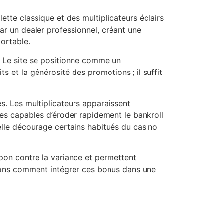
tte classique et des multiplicateurs éclairs
par un dealer professionnel, créant une
ortable.
. Le site se positionne comme un
ts et la générosité des promotions ; il suffit
és. Les multiplicateurs apparaissent
nes capables d’éroder rapidement le bankroll
lle décourage certains habitués du casino
ampon contre la variance et permettent
lerons comment intégrer ces bonus dans une