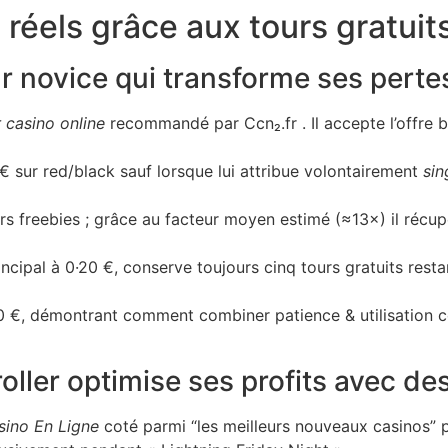
 réels grâce aux tours gratuit
r novice qui transforme ses perte
r casino online
recommandé par Ccn₂.fr . Il accepte l’offre 
 € sur red/black sauf lorsque lui attribue volontairement
sin
iers freebies ; grâce au facteur moyen estimé (≈13×) il récu
cipal à 0·20 €, conserve toujours cinq tours gratuits rest
0 €, démontrant comment combiner patience & utilisation co
oller optimise ses profits avec d
ino En Ligne
coté parmi “les meilleurs nouveaux casinos” p