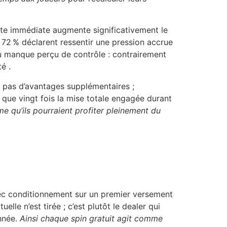
erte immédiate augmente significativement le
 72 % déclarent ressentir une pression accrue
du manque perçu de contrôle : contrairement
é .
e pas d’avantages supplémentaires ;
que vingt fois la mise totale engagée durant
 qu’ils pourraient profiter pleinement du
vec conditionnement sur un premier versement
elle n’est tirée ; c’est plutôt le dealer qui
nnée.
Ainsi chaque spin gratuit agit comme