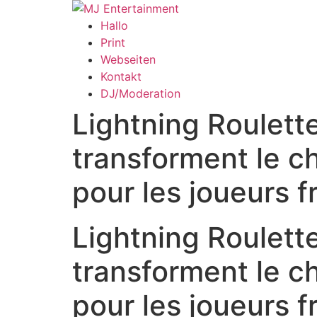
Zum
Inhalt
Hallo
springen
Print
Webseiten
Kontakt
DJ/Moderation
Lightning Roulette
transforment le c
pour les joueurs f
Lightning Roulette
transforment le c
pour les joueurs f