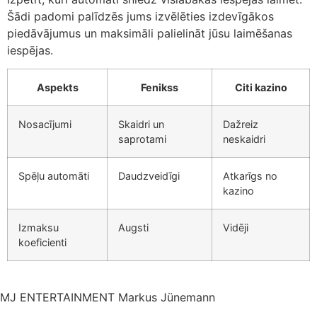
Šādi padomi palīdzēs jums izvēlēties izdevīgākos
piedāvājumus un maksimāli palielināt jūsu laimēšanas
iespējas.
Aspekts
Fenikss
Citi kazino
Nosacījumi
Skaidri un
Dažreiz
saprotami
neskaidri
Spēļu automāti
Daudzveidīgi
Atkarīgs no
kazino
Izmaksu
Augsti
Vidēji
koeficienti
MJ ENTERTAINMENT Markus Jünemann