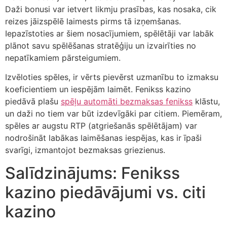
Daži bonusi var ietvert likmju prasības, kas nosaka, cik
reizes jāizspēlē laimests pirms tā izņemšanas.
Iepazīstoties ar šiem nosacījumiem, spēlētāji var labāk
plānot savu spēlēšanas stratēģiju un izvairīties no
nepatīkamiem pārsteigumiem.
Izvēloties spēles, ir vērts pievērst uzmanību to izmaksu
koeficientiem un iespējām laimēt. Fenikss kazino
piedāvā plašu
spēļu automāti bezmaksas fenikss
klāstu,
un daži no tiem var būt izdevīgāki par citiem. Piemēram,
spēles ar augstu RTP (atgriešanās spēlētājam) var
nodrošināt labākas laimēšanas iespējas, kas ir īpaši
svarīgi, izmantojot bezmaksas griezienus.
Salīdzinājums: Fenikss
kazino piedāvājumi vs. citi
kazino