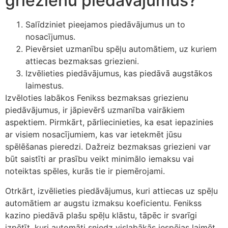
griezienu piedāvājumus?
Salīdziniet pieejamos piedāvājumus un to
nosacījumus.
Pievērsiet uzmanību spēļu automātiem, uz kuriem
attiecas bezmaksas griezieni.
Izvēlieties piedāvājumus, kas piedāvā augstākos
laimestus.
Izvēloties labākos Fenikss bezmaksas griezienu
piedāvājumus, ir jāpievērš uzmanība vairākiem
aspektiem. Pirmkārt, pārliecinieties, ka esat iepazinies
ar visiem nosacījumiem, kas var ietekmēt jūsu
spēlēšanas pieredzi. Dažreiz bezmaksas griezieni var
būt saistīti ar prasību veikt minimālo iemaksu vai
noteiktas spēles, kurās tie ir piemērojami.
Otrkārt, izvēlieties piedāvājumus, kuri attiecas uz spēļu
automātiem ar augstu izmaksu koeficientu. Fenikss
kazino piedāvā plašu spēļu klāstu, tāpēc ir svarīgi
izpētīt, kuri automāti sniedz vislabākās iespējas laimēt.