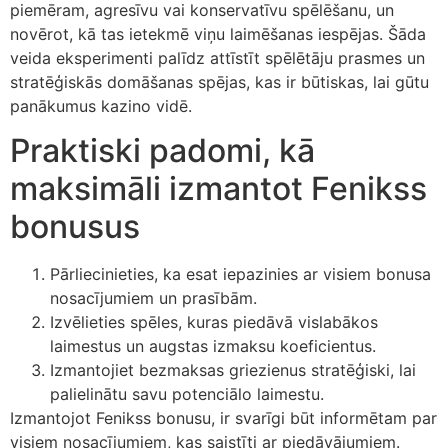
piemēram, agresīvu vai konservatīvu spēlēšanu, un
novērot, kā tas ietekmē viņu laimēšanas iespējas. Šāda
veida eksperimenti palīdz attīstīt spēlētāju prasmes un
stratēģiskās domāšanas spējas, kas ir būtiskas, lai gūtu
panākumus kazino vidē.
Praktiski padomi, kā
maksimāli izmantot Fenikss
bonusus
Pārliecinieties, ka esat iepazinies ar visiem bonusa
nosacījumiem un prasībām.
Izvēlieties spēles, kuras piedāvā vislabākos
laimestus un augstas izmaksu koeficientus.
Izmantojiet bezmaksas griezienus stratēģiski, lai
palielinātu savu potenciālo laimestu.
Izmantojot Fenikss bonusu, ir svarīgi būt informētam par
visiem nosacījumiem, kas saistīti ar piedāvājumiem.