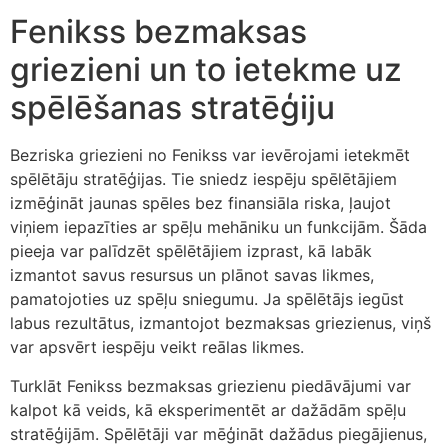
Fenikss bezmaksas
griezieni un to ietekme uz
spēlēšanas stratēģiju
Bezriska griezieni no Fenikss var ievērojami ietekmēt
spēlētāju stratēģijas. Tie sniedz iespēju spēlētājiem
izmēģināt jaunas spēles bez finansiāla riska, ļaujot
viņiem iepazīties ar spēļu mehāniku un funkcijām. Šāda
pieeja var palīdzēt spēlētājiem izprast, kā labāk
izmantot savus resursus un plānot savas likmes,
pamatojoties uz spēļu sniegumu. Ja spēlētājs iegūst
labus rezultātus, izmantojot bezmaksas griezienus, viņš
var apsvērt iespēju veikt reālas likmes.
Turklāt Fenikss bezmaksas griezienu piedāvājumi var
kalpot kā veids, kā eksperimentēt ar dažādām spēļu
stratēģijām. Spēlētāji var mēģināt dažādus piegājienus,