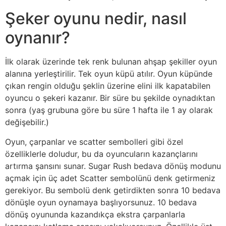
Şeker oyunu nedir, nasıl
oynanır?
İlk olarak üzerinde tek renk bulunan ahşap şekiller oyun
alanına yerleştirilir. Tek oyun küpü atılır. Oyun küpünde
çıkan rengin olduğu şeklin üzerine elini ilk kapatabilen
oyuncu o şekeri kazanır. Bir süre bu şekilde oynadıktan
sonra (yaş grubuna göre bu süre 1 hafta ile 1 ay olarak
değişebilir.)
Oyun, çarpanlar ve scatter sembolleri gibi özel
özelliklerle doludur, bu da oyuncuların kazançlarını
artırma şansını sunar. Sugar Rush bedava dönüş modunu
açmak için üç adet Scatter sembolünü denk getirmeniz
gerekiyor. Bu sembolü denk getirdikten sonra 10 bedava
dönüşle oyun oynamaya başlıyorsunuz. 10 bedava
dönüş oyununda kazandıkça ekstra çarpanlarla