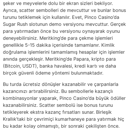
şeker ve meyvelerle dolu bir ekran sizleri bekliyor.
Ayrıca, scatter sembolleri de mevcuttur ve bunlar bonus
turunu tetiklemek için kullanılır. Evet, Pinco Casino’da
Sugar Rush slotunun demo versiyonu mevcuttur. Gerçek
para yatırmadan önce bu versiyonu oynayarak oyunu
deneyebilirsiniz. Meritking’de para çekme işlemleri
genellikle 5-15 dakika içerisinde tamamlanır. Kimlik
doğrulama işlemlerini tamamlamış hesaplar için işlemler
anında gerçekleşir. Meritking’de Papara, kripto para
(Bitcoin, USDT), banka havalesi, kredi kartı ve daha
birçok güvenli ödeme yöntemi bulunmaktadır.
Bu turda ücretsiz dönüşler kazanabilir ve çarpanlarla
kazancınızı artırabilirsiniz. Bu sembollerle kazançlı
kombinasyonlar yaparak, Pinco Casino’da büyük ödüller
kazanabilirsiniz. Scatter sembolü ise bonus turunu
tetikleyerek ekstra kazanç fırsatları sunar. Birleşik
Krallık’taki bir çevrimiçi kumarhaneye para yatırmak hiç
bu kadar kolay olmamıştı, bir sonraki çekilişten önce.