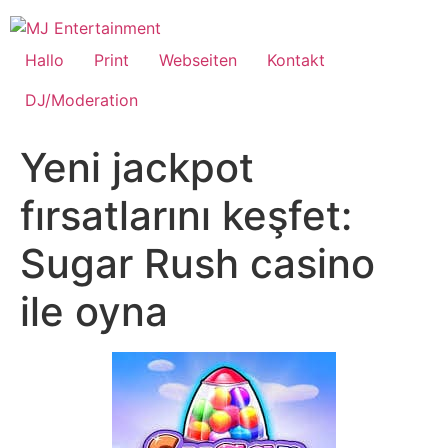
Hallo
Print
Webseiten
Kontakt
DJ/Moderation
Yeni jackpot
fırsatlarını keşfet:
Sugar Rush casino
ile oyna