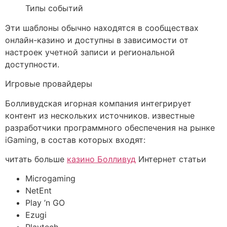
Типы событий
Эти шаблоны обычно находятся в сообществах
онлайн-казино и доступны в зависимости от
настроек учетной записи и региональной
доступности.
Игровые провайдеры
Болливудская игорная компания интегрирует
контент из нескольких источников. известные
разработчики программного обеспечения на рынке
iGaming, в состав которых входят:
читать больше
казино Болливуд
Интернет статьи
Microgaming
NetEnt
Play ’n GO
Ezugi