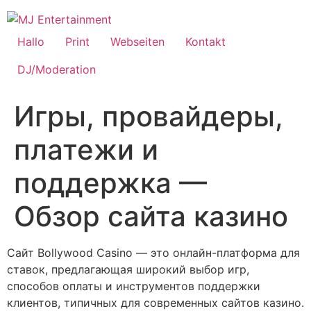
Hallo
Print
Webseiten
Kontakt
DJ/Moderation
Игры, провайдеры,
платежи и
поддержка —
Обзор сайта казино
Сайт Bollywood Casino — это онлайн-платформа для
ставок, предлагающая широкий выбор игр,
способов оплаты и инструментов поддержки
клиентов, типичных для современных сайтов казино.