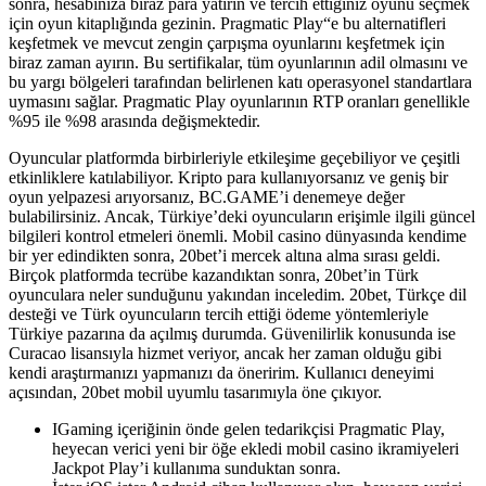
sonra, hesabınıza biraz para yatırın ve tercih ettiğiniz oyunu seçmek
için oyun kitaplığında gezinin. Pragmatic Play“e bu alternatifleri
keşfetmek ve mevcut zengin çarpışma oyunlarını keşfetmek için
biraz zaman ayırın. Bu sertifikalar, tüm oyunlarının adil olmasını ve
bu yargı bölgeleri tarafından belirlenen katı operasyonel standartlara
uymasını sağlar. Pragmatic Play oyunlarının RTP oranları genellikle
%95 ile %98 arasında değişmektedir.
Oyuncular platformda birbirleriyle etkileşime geçebiliyor ve çeşitli
etkinliklere katılabiliyor. Kripto para kullanıyorsanız ve geniş bir
oyun yelpazesi arıyorsanız, BC.GAME’i denemeye değer
bulabilirsiniz. Ancak, Türkiye’deki oyuncuların erişimle ilgili güncel
bilgileri kontrol etmeleri önemli. Mobil casino dünyasında kendime
bir yer edindikten sonra, 20bet’i mercek altına alma sırası geldi.
Birçok platformda tecrübe kazandıktan sonra, 20bet’in Türk
oyunculara neler sunduğunu yakından inceledim. 20bet, Türkçe dil
desteği ve Türk oyuncuların tercih ettiği ödeme yöntemleriyle
Türkiye pazarına da açılmış durumda. Güvenilirlik konusunda ise
Curacao lisansıyla hizmet veriyor, ancak her zaman olduğu gibi
kendi araştırmanızı yapmanızı da öneririm. Kullanıcı deneyimi
açısından, 20bet mobil uyumlu tasarımıyla öne çıkıyor.
IGaming içeriğinin önde gelen tedarikçisi Pragmatic Play,
heyecan verici yeni bir öğe ekledi mobil casino ikramiyeleri
Jackpot Play’i kullanıma sunduktan sonra.