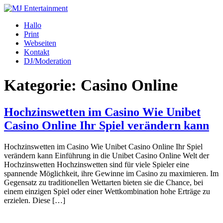
Zum
Inhalt
Hallo
springen
Print
Webseiten
Kontakt
DJ/Moderation
Kategorie:
Casino Online
Hochzinswetten im Casino Wie Unibet
Casino Online Ihr Spiel verändern kann
Hochzinswetten im Casino Wie Unibet Casino Online Ihr Spiel
verändern kann Einführung in die Unibet Casino Online Welt der
Hochzinswetten Hochzinswetten sind für viele Spieler eine
spannende Möglichkeit, ihre Gewinne im Casino zu maximieren. Im
Gegensatz zu traditionellen Wettarten bieten sie die Chance, bei
einem einzigen Spiel oder einer Wettkombination hohe Erträge zu
erzielen. Diese […]