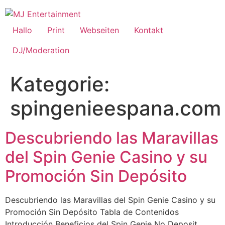
Hallo
Print
Webseiten
Kontakt
DJ/Moderation
Kategorie:
spingenieespana.com
Descubriendo las Maravillas
del Spin Genie Casino y su
Promoción Sin Depósito
Descubriendo las Maravillas del Spin Genie Casino y su
Promoción Sin Depósito Tabla de Contenidos
Introducción Beneficios del Spin Genie No Deposit