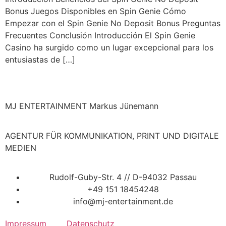
Bonus Juegos Disponibles en Spin Genie Cómo
Empezar con el Spin Genie No Deposit Bonus Preguntas
Frecuentes Conclusión Introducción El Spin Genie
Casino ha surgido como un lugar excepcional para los
entusiastas de […]
MJ ENTERTAINMENT Markus Jünemann
AGENTUR FÜR KOMMUNIKATION, PRINT UND DIGITALE
MEDIEN
Rudolf-Guby-Str. 4 // D-94032 Passau
+49 151 18454248
info@mj-entertainment.de
Impressum
Datenschutz