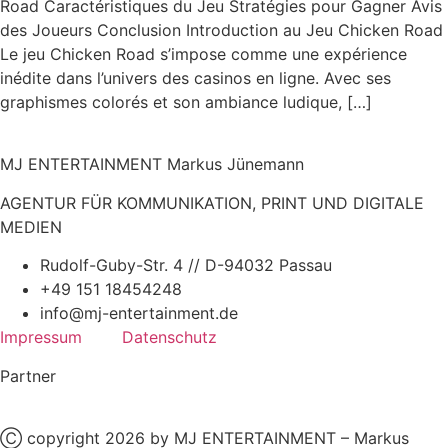
Road Caractéristiques du Jeu Stratégies pour Gagner Avis
des Joueurs Conclusion Introduction au Jeu Chicken Road
Le jeu Chicken Road s’impose comme une expérience
inédite dans l’univers des casinos en ligne. Avec ses
graphismes colorés et son ambiance ludique, […]
MJ ENTERTAINMENT Markus Jünemann
AGENTUR FÜR KOMMUNIKATION, PRINT UND DIGITALE
MEDIEN
Rudolf-Guby-Str. 4 // D-94032 Passau
+49 151 18454248
info@mj-entertainment.de
Impressum
Datenschutz
Partner
Ⓒ copyright 2026 by MJ ENTERTAINMENT – Markus