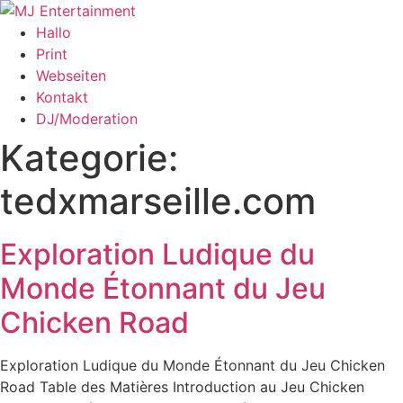
Zum
Inhalt
Hallo
springen
Print
Webseiten
Kontakt
DJ/Moderation
Kategorie:
tedxmarseille.com
Exploration Ludique du
Monde Étonnant du Jeu
Chicken Road
Exploration Ludique du Monde Étonnant du Jeu Chicken
Road Table des Matières Introduction au Jeu Chicken