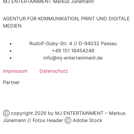
MJ ENTERTAINMENT Markus Jünemann
AGENTUR FÜR KOMMUNIKATION, PRINT UND DIGITALE
MEDIEN
Rudolf-Guby-Str. 4 // D-94032 Passau
+49 151 18454248
info@mj-entertainment.de
Impressum
Datenschutz
Partner
Ⓒ copyright 2026 by MJ ENTERTAINMENT – Markus
Jünemann // Fotos Header Ⓒ Adobe Stock