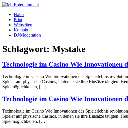
Zum
Inhalt
Hallo
springen
Print
Webseiten
Kontakt
DJ/Moderation
Schlagwort:
Mystake
Technologie im Casino Wie Innovationen da
Technologie im Casino Wie Innovationen das Spielerlebnis revolutioni
Spieler auf physische Casinos, in denen sie ihre Einsätze tätigten. 
Spielmöglichkeiten, […]
Technologie im Casino Wie Innovationen da
Technologie im Casino Wie Innovationen das Spielerlebnis revolutioni
Spieler auf physische Casinos, in denen sie ihre Einsätze tätigten. 
Spielmöglichkeiten, […]