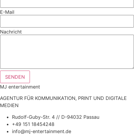
E-Mail
Nachricht
SENDEN
MJ entertainment
AGENTUR FÜR KOMMUNIKATION, PRINT UND DIGITALE
MEDIEN
Rudolf-Guby-Str. 4 // D-94032 Passau
+49 151 18454248
info@mj-entertainment.de