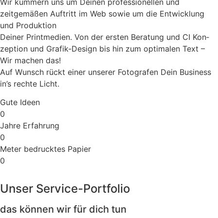
Wir kümmern uns um Deinen professionellen und
zeitgemäßen Auftritt im Web sowie um die Entwicklung
und Produktion
Deiner Printmedien. Von der er­sten Beratung und CI Kon­
zep­tion und Grafik-Design bis hin zum opti­malen Text –
Wir machen das!
Auf Wunsch rückt einer unserer Fotografen Dein Business
in’s rechte Licht.
Gute Ideen
0
Jahre Erfahrung
0
Meter bedrucktes Papier
0
Unser Service-Portfolio
das können wir für dich tun