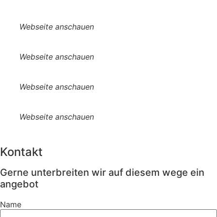
Webseite anschauen
Webseite anschauen
Webseite anschauen
Webseite anschauen
Kontakt
Gerne unterbreiten wir auf diesem wege ein
angebot
Name