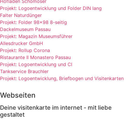
Hofladen Schömoser
Projekt: Logoentwicklung und Folder DIN lang
Falter Naturdünger
Projekt: Folder 98x98 8-seitig
Dackelmuseum Passau
Projekt: Magazin Museumsführer
Allesdrucker GmbH
Projekt: Rollup Corona
Ristaurante Il Monastero Passau
Projekt: Logoentwicklung und CI
Tankservice Brauchler
Projekt: Logoentwicklung, Briefbogen und Visitenkarten
Webseiten
Deine visitenkarte im internet - mit liebe
gestaltet