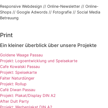
Responsive Webdesign //
Online-Newsletter //
Online-
Shops //
Google Adwords //
Fotografie //
Social Media
Betreuung
Print
Ein kleiner überblick über unsere Projekte
Goldene Waage Passau
Projekt: Logoentwicklung und Speisekarte
Cafe Kowalski Passau
Projekt: Speisekarte
Falter Naturdünger
Projekt: Rollup
Café Diwan Passau
Projekt: Plakat/Display DIN A2
After Dult Party
Projekt: Werbeplakat DIN A2